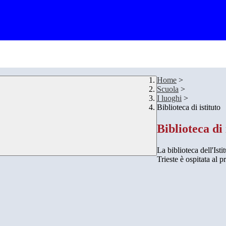
Home
>
Scuola
>
I luoghi
>
Biblioteca di istituto
Biblioteca di 
La biblioteca dell'Ist
Trieste è ospitata al 