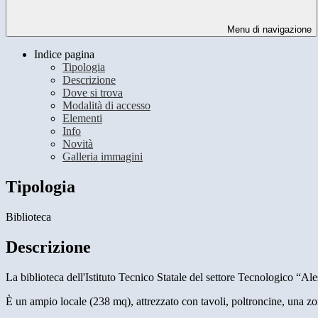
Menu di navigazione
Indice pagina
Tipologia
Descrizione
Dove si trova
Modalità di accesso
Elementi
Info
Novità
Galleria immagini
Tipologia
Biblioteca
Descrizione
La biblioteca dell'Istituto Tecnico Statale del settore Tecnologico “Ale
È un ampio locale (238 mq), attrezzato con tavoli, poltroncine, una zo