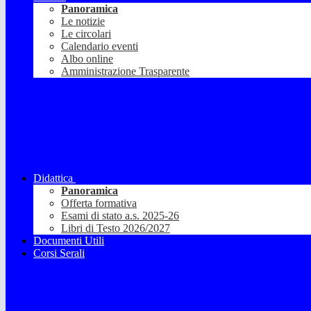
Panoramica
Le notizie
Le circolari
Calendario eventi
Albo online
Amministrazione Trasparente
Didattica
Panoramica
Offerta formativa
Esami di stato a.s. 2025-26
Libri di Testo 2026/2027
Documenti Utili
Corsi Serali