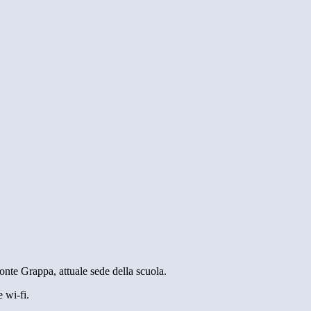
Monte Grappa, attuale sede della scuola.
 wi-fi.