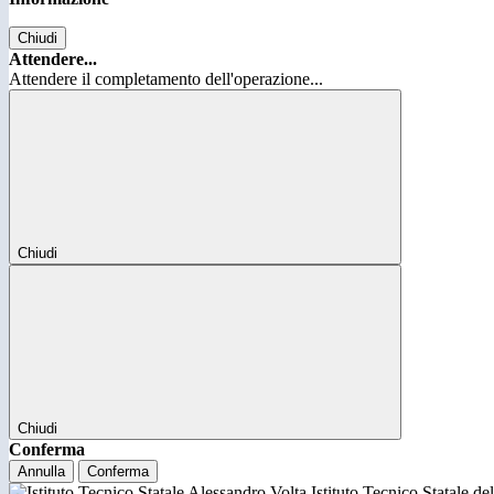
Chiudi
Attendere...
Attendere il completamento dell'operazione...
Chiudi
Chiudi
Conferma
Annulla
Conferma
Istituto Tecnico Statale d