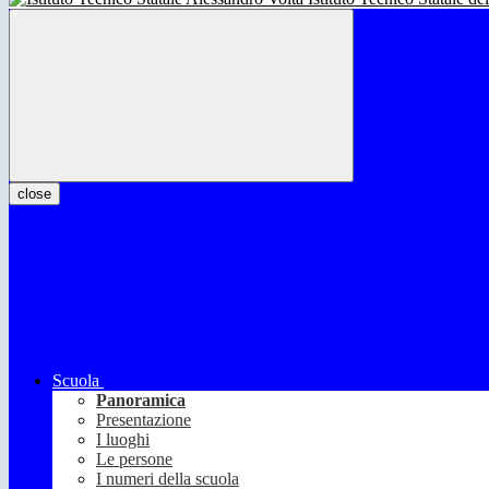
close
Scuola
Panoramica
Presentazione
I luoghi
Le persone
I numeri della scuola