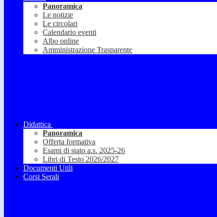
Panoramica
Le notizie
Le circolari
Calendario eventi
Albo online
Amministrazione Trasparente
Didattica
Panoramica
Offerta formativa
Esami di stato a.s. 2025-26
Libri di Testo 2026/2027
Documenti Utili
Corsi Serali