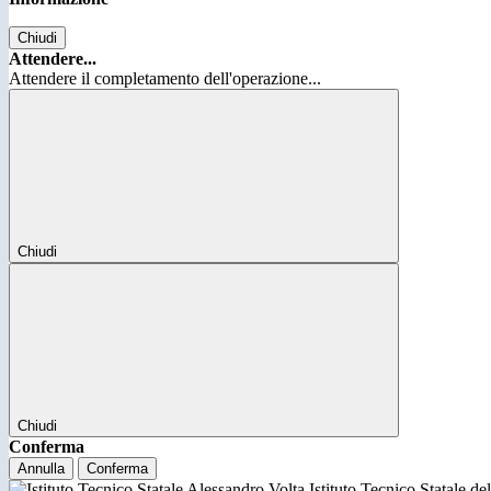
Chiudi
Attendere...
Attendere il completamento dell'operazione...
Chiudi
Chiudi
Conferma
Annulla
Conferma
Istituto Tecnico Statale d