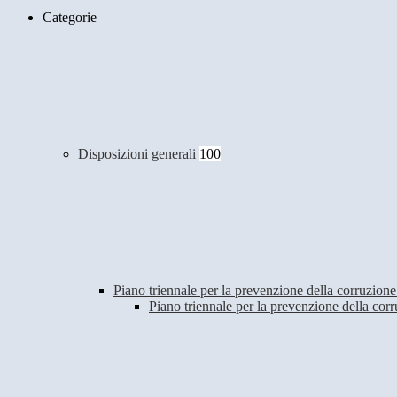
Categorie
Disposizioni generali
100
Piano triennale per la prevenzione della corruzione
Piano triennale per la prevenzione della co