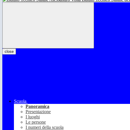
close
Scuola
Panoramica
Presentazione
I luoghi
Le persone
I numeri della scuola