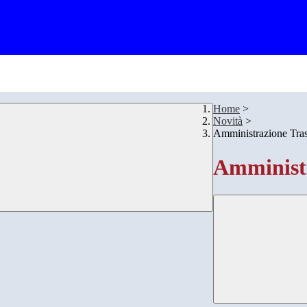
Home
>
Novità
>
Amministrazione Tra
Amministr