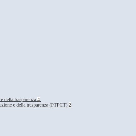
 e della trasparenza
4
rruzione e della trasparenza (PTPCT)
2