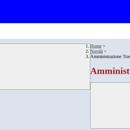
Home
>
Novità
>
Amministrazione Tra
Amministr