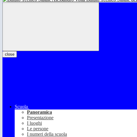
close
Scuola
Panoramica
Presentazione
I luoghi
Le persone
I numeri della scuola