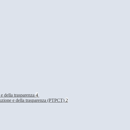
 e della trasparenza
4
rruzione e della trasparenza (PTPCT)
2