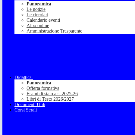
Panoramica
Le notizie
Le circolari
Calendario eventi
Albo online
Amministrazione Trasparente
Didattica
Panoramica
Offerta formativa
Esami di stato a.s. 2025-26
Libri di Testo 2026/2027
Documenti Utili
Corsi Serali