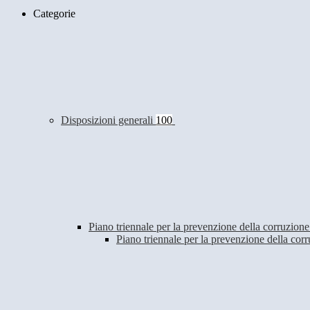
Categorie
Disposizioni generali
100
Piano triennale per la prevenzione della corruzione
Piano triennale per la prevenzione della co