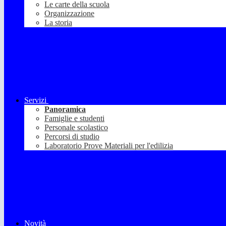
Le carte della scuola
Organizzazione
La storia
Servizi
Panoramica
Famiglie e studenti
Personale scolastico
Percorsi di studio
Laboratorio Prove Materiali per l'edilizia
Novità