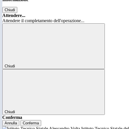
Chiudi
Attendere...
Attendere il completamento dell'operazione...
Chiudi
Chiudi
Conferma
Annulla
Conferma
Istituto Tecnico Statale d