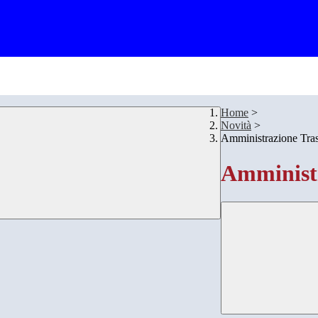
Home
>
Novità
>
Amministrazione Tra
Amministr