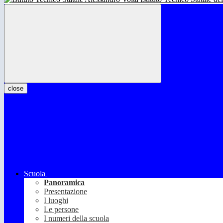
close
Scuola
Panoramica
Presentazione
I luoghi
Le persone
I numeri della scuola