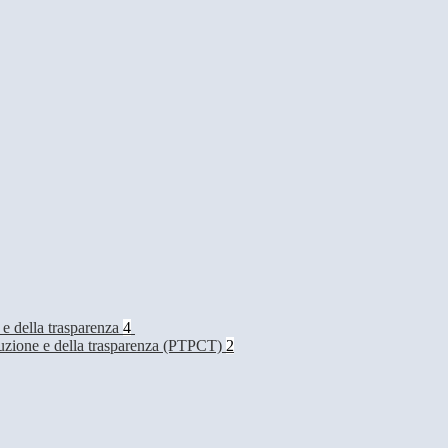
 e della trasparenza
4
rruzione e della trasparenza (PTPCT)
2