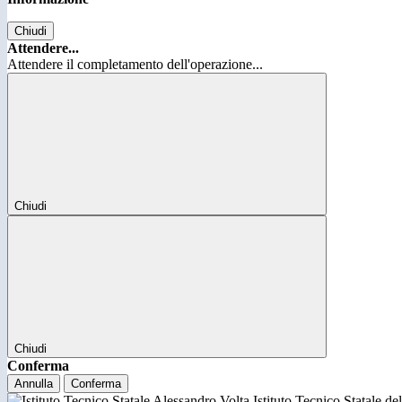
Chiudi
Attendere...
Attendere il completamento dell'operazione...
Chiudi
Chiudi
Conferma
Annulla
Conferma
Istituto Tecnico Statale d