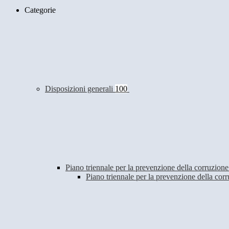
Categorie
Disposizioni generali
100
Piano triennale per la prevenzione della corruzione
Piano triennale per la prevenzione della co