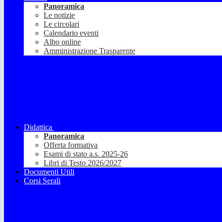
Panoramica
Le notizie
Le circolari
Calendario eventi
Albo online
Amministrazione Trasparente
Didattica
Panoramica
Offerta formativa
Esami di stato a.s. 2025-26
Libri di Testo 2026/2027
Documenti Utili
Corsi Serali