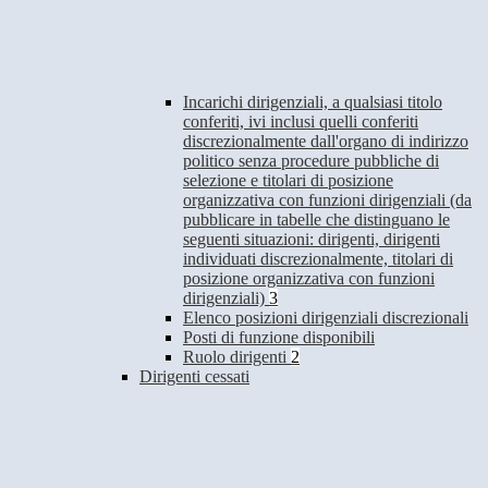
Incarichi dirigenziali, a qualsiasi titolo
conferiti, ivi inclusi quelli conferiti
discrezionalmente dall'organo di indirizzo
politico senza procedure pubbliche di
selezione e titolari di posizione
organizzativa con funzioni dirigenziali (da
pubblicare in tabelle che distinguano le
seguenti situazioni: dirigenti, dirigenti
individuati discrezionalmente, titolari di
posizione organizzativa con funzioni
dirigenziali)
3
Elenco posizioni dirigenziali discrezionali
Posti di funzione disponibili
Ruolo dirigenti
2
Dirigenti cessati