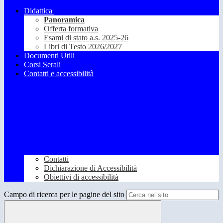
Didattica
Panoramica
Offerta formativa
Esami di stato a.s. 2025-26
Libri di Testo 2026/2027
Documenti Utili
Corsi Serali
Contatti e accessibilità
Contatti
Dichiarazione di Accessibilità
Obiettivi di accessibilità
Campo di ricerca per le pagine del sito