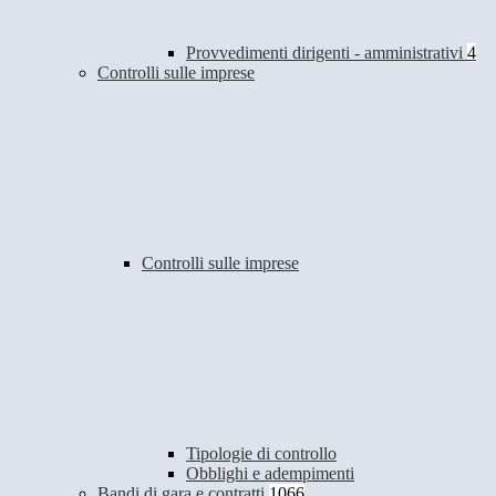
Provvedimenti dirigenti - amministrativi
4
Controlli sulle imprese
Controlli sulle imprese
Tipologie di controllo
Obblighi e adempimenti
Bandi di gara e contratti
1066