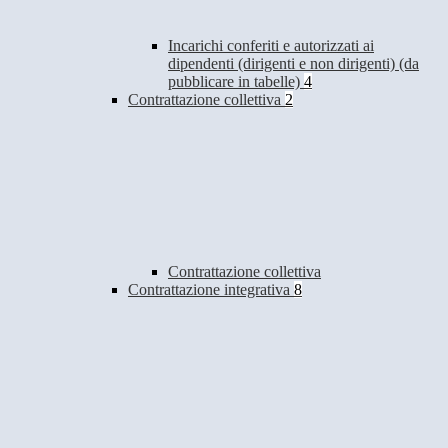
Incarichi conferiti e autorizzati ai
dipendenti (dirigenti e non dirigenti) (da
pubblicare in tabelle)
4
Contrattazione collettiva
2
Contrattazione collettiva
Contrattazione integrativa
8