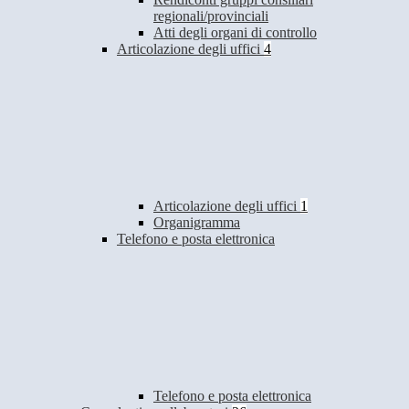
regionali/provinciali
Atti degli organi di controllo
Articolazione degli uffici
4
Articolazione degli uffici
1
Organigramma
Telefono e posta elettronica
Telefono e posta elettronica