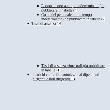
Personale non a tempo indeterminato (da
pubblicare in tabelle)
4
Costo del personale non a tempo
indeterminato (da pubblicare in tabelle)
7
Tassi di assenza
14
Tassi di assenza trimestrali (da pubblicare
in tabelle)
11
Incarichi conferiti e autorizzati ai dipendenti
(dirigenti e non dirigenti)
13