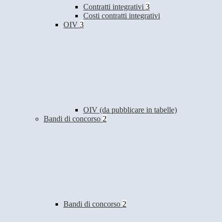
Contratti integrativi
3
Costi contratti integrativi
OIV
3
OIV (da pubblicare in tabelle)
Bandi di concorso
2
Bandi di concorso
2