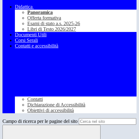
Didattica
Panoramica
Offerta formativa
Esami di stato a.s. 2025-26
Libri di Testo 2026/2027
Documenti Utili
Corsi Serali
Contatti e accessibilità
Contatti
Dichiarazione di Accessibilità
Obiettivi di accessibilità
Campo di ricerca per le pagine del sito