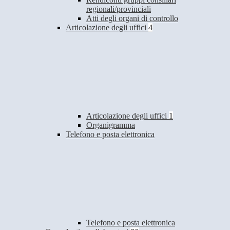
regionali/provinciali
Atti degli organi di controllo
Articolazione degli uffici
4
Articolazione degli uffici
1
Organigramma
Telefono e posta elettronica
Telefono e posta elettronica