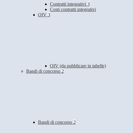
Contratti integrativi
3
Costi contratti integrativi
OIV
3
OIV (da pubblicare in tabelle)
Bandi di concorso
2
Bandi di concorso
2