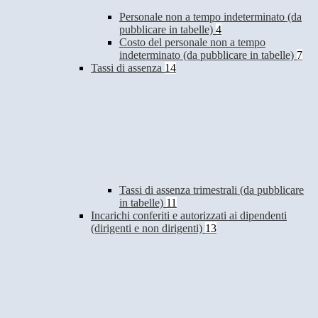
Personale non a tempo indeterminato (da
pubblicare in tabelle)
4
Costo del personale non a tempo
indeterminato (da pubblicare in tabelle)
7
Tassi di assenza
14
Tassi di assenza trimestrali (da pubblicare
in tabelle)
11
Incarichi conferiti e autorizzati ai dipendenti
(dirigenti e non dirigenti)
13