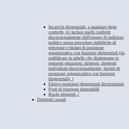
Incarichi dirigenziali, a qualsiasi titolo
conferiti, ivi inclusi quelli conferiti
discrezionalmente dall'organo di indirizzo
politico senza procedure pubbliche di
selezione e titolari di posizione
organizzativa con funzioni dirigenziali (da
pubblicare in tabelle che distinguano le
seguenti situazioni: dirigenti, dirigenti
individuati discrezionalmente, titolari di
posizione organizzativa con funzioni
dirigenziali)
3
Elenco posizioni dirigenziali discrezionali
Posti di funzione disponibili
Ruolo dirigenti
2
Dirigenti cessati