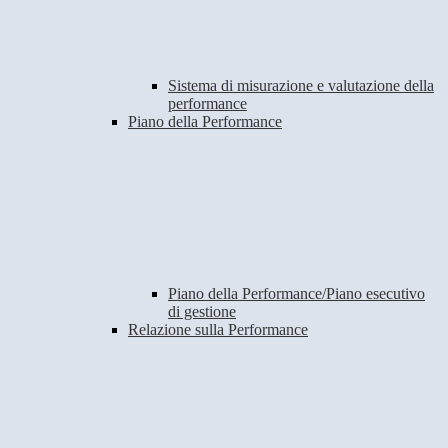
Sistema di misurazione e valutazione della
performance
Piano della Performance
Piano della Performance/Piano esecutivo
di gestione
Relazione sulla Performance