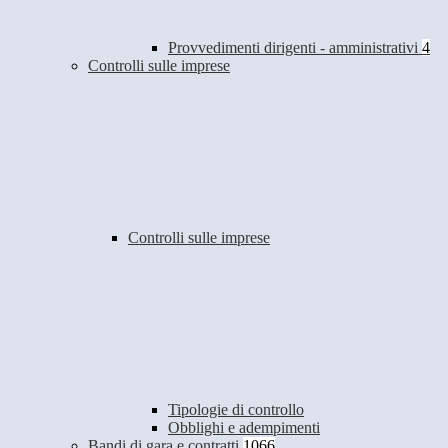
Provvedimenti dirigenti - amministrativi
4
Controlli sulle imprese
Controlli sulle imprese
Tipologie di controllo
Obblighi e adempimenti
Bandi di gara e contratti
1066