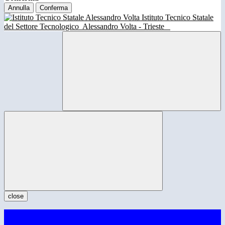
Annulla
Conferma
Istituto Tecnico Statale
del Settore Tecnologico
Alessandro Volta - Trieste
close