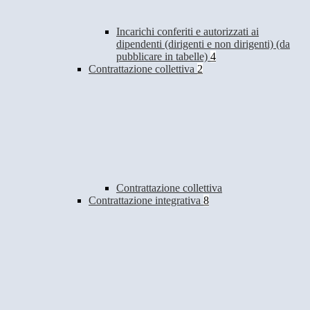
Incarichi conferiti e autorizzati ai
dipendenti (dirigenti e non dirigenti) (da
pubblicare in tabelle)
4
Contrattazione collettiva
2
Contrattazione collettiva
Contrattazione integrativa
8