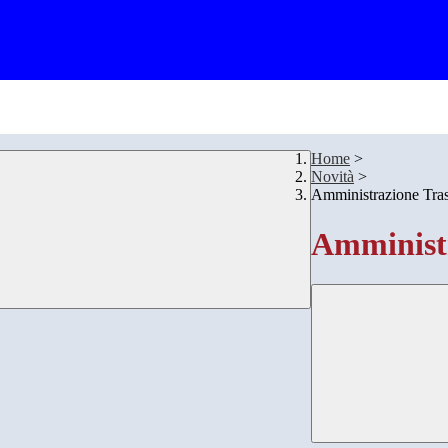
Home
>
Novità
>
Amministrazione Tra
Amministr