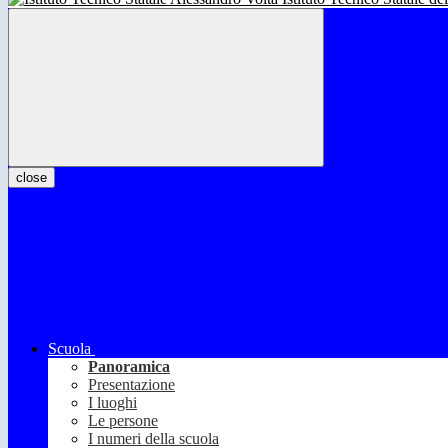
close
Scuola
Panoramica
Presentazione
I luoghi
Le persone
I numeri della scuola