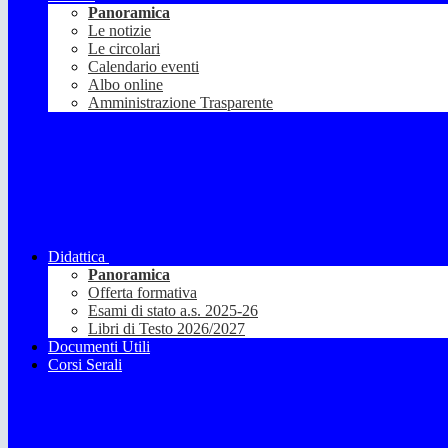
Panoramica
Le notizie
Le circolari
Calendario eventi
Albo online
Amministrazione Trasparente
Didattica
Panoramica
Offerta formativa
Esami di stato a.s. 2025-26
Libri di Testo 2026/2027
Documenti Utili
Corsi Serali