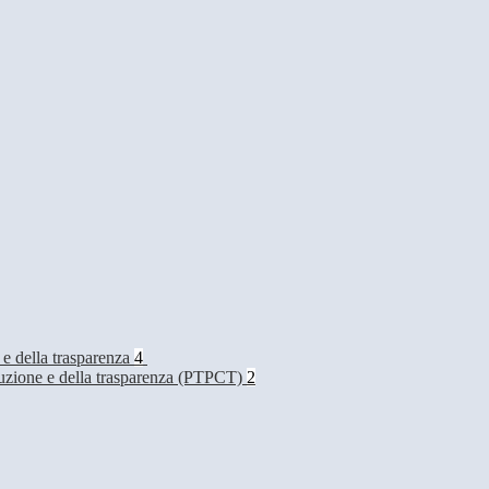
 e della trasparenza
4
rruzione e della trasparenza (PTPCT)
2