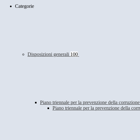
Categorie
Disposizioni generali
100
Piano triennale per la prevenzione della corruzione
Piano triennale per la prevenzione della co