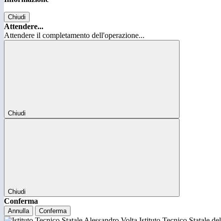
Chiudi
Attendere...
Attendere il completamento dell'operazione...
Chiudi
Chiudi
Conferma
Annulla
Conferma
Istituto Tecnico Statale d