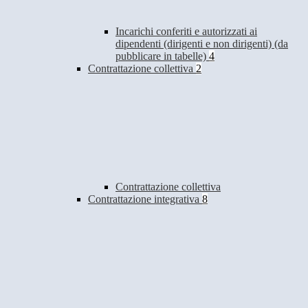
Incarichi conferiti e autorizzati ai
dipendenti (dirigenti e non dirigenti) (da
pubblicare in tabelle)
4
Contrattazione collettiva
2
Contrattazione collettiva
Contrattazione integrativa
8