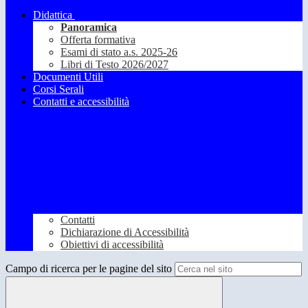
Didattica
Panoramica
Offerta formativa
Esami di stato a.s. 2025-26
Libri di Testo 2026/2027
Documenti Utili
Corsi Serali
Contatti e accessibilità
Contatti
Dichiarazione di Accessibilità
Obiettivi di accessibilità
Campo di ricerca per le pagine del sito