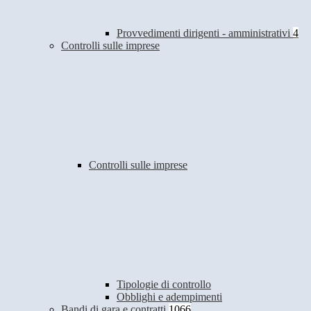
Provvedimenti dirigenti - amministrativi
4
Controlli sulle imprese
Controlli sulle imprese
Tipologie di controllo
Obblighi e adempimenti
Bandi di gara e contratti
1066