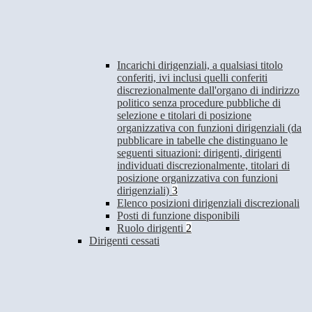
Incarichi dirigenziali, a qualsiasi titolo
conferiti, ivi inclusi quelli conferiti
discrezionalmente dall'organo di indirizzo
politico senza procedure pubbliche di
selezione e titolari di posizione
organizzativa con funzioni dirigenziali (da
pubblicare in tabelle che distinguano le
seguenti situazioni: dirigenti, dirigenti
individuati discrezionalmente, titolari di
posizione organizzativa con funzioni
dirigenziali)
3
Elenco posizioni dirigenziali discrezionali
Posti di funzione disponibili
Ruolo dirigenti
2
Dirigenti cessati