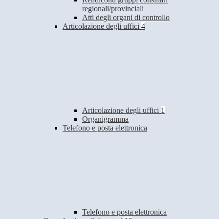
regionali/provinciali
Atti degli organi di controllo
Articolazione degli uffici
4
Articolazione degli uffici
1
Organigramma
Telefono e posta elettronica
Telefono e posta elettronica