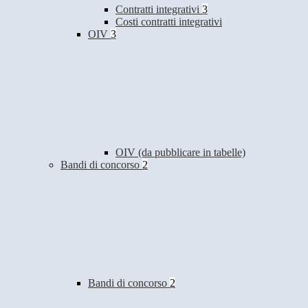
Contratti integrativi
3
Costi contratti integrativi
OIV
3
OIV (da pubblicare in tabelle)
Bandi di concorso
2
Bandi di concorso
2