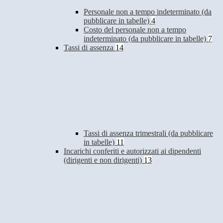
Personale non a tempo indeterminato (da
pubblicare in tabelle)
4
Costo del personale non a tempo
indeterminato (da pubblicare in tabelle)
7
Tassi di assenza
14
Tassi di assenza trimestrali (da pubblicare
in tabelle)
11
Incarichi conferiti e autorizzati ai dipendenti
(dirigenti e non dirigenti)
13