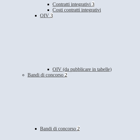
Contratti integrativi
3
Costi contratti integrativi
OIV
3
OIV (da pubblicare in tabelle)
Bandi di concorso
2
Bandi di concorso
2