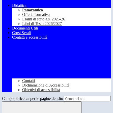
Didattica
Panoramica
Offerta formativa
Esami di stato a.s. 2025-26
Libri di Testo 2026/2027
Documenti Utili
Corsi Serali
Contatti e accessibilità
Contatti
Dichiarazione di Accessibilità
Obiettivi di accessibilità
Campo di ricerca per le pagine del sito