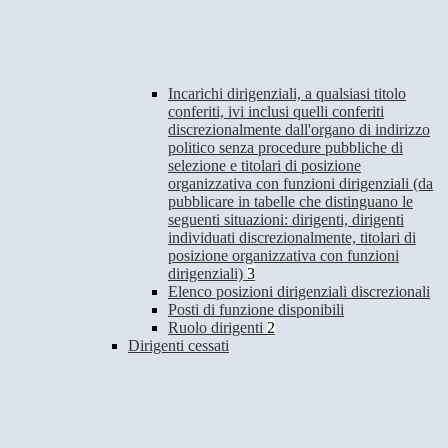
Incarichi dirigenziali, a qualsiasi titolo
conferiti, ivi inclusi quelli conferiti
discrezionalmente dall'organo di indirizzo
politico senza procedure pubbliche di
selezione e titolari di posizione
organizzativa con funzioni dirigenziali (da
pubblicare in tabelle che distinguano le
seguenti situazioni: dirigenti, dirigenti
individuati discrezionalmente, titolari di
posizione organizzativa con funzioni
dirigenziali)
3
Elenco posizioni dirigenziali discrezionali
Posti di funzione disponibili
Ruolo dirigenti
2
Dirigenti cessati