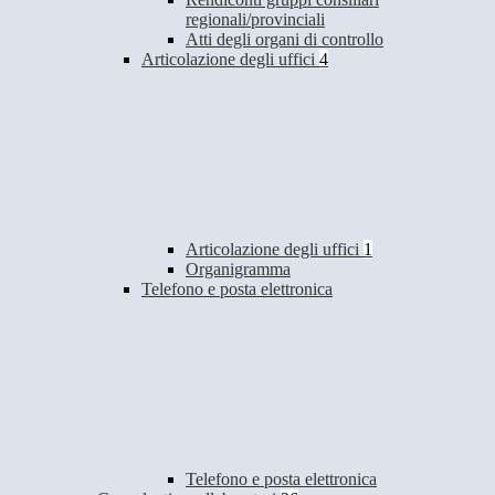
regionali/provinciali
Atti degli organi di controllo
Articolazione degli uffici
4
Articolazione degli uffici
1
Organigramma
Telefono e posta elettronica
Telefono e posta elettronica