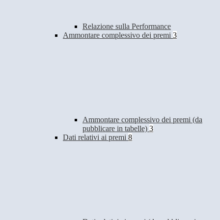
Relazione sulla Performance
Ammontare complessivo dei premi
3
Ammontare complessivo dei premi (da
pubblicare in tabelle)
3
Dati relativi ai premi
8