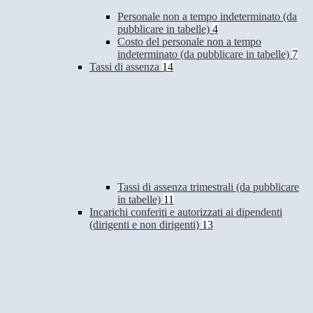
Personale non a tempo indeterminato (da
pubblicare in tabelle)
4
Costo del personale non a tempo
indeterminato (da pubblicare in tabelle)
7
Tassi di assenza
14
Tassi di assenza trimestrali (da pubblicare
in tabelle)
11
Incarichi conferiti e autorizzati ai dipendenti
(dirigenti e non dirigenti)
13