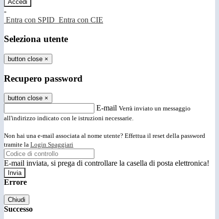
-
Entra con SPID
Entra con CIE
Seleziona utente
button close
×
Recupero password
button close
×
E-mail
Verrà inviato un messaggio
all'indirizzo indicato con le istruzioni necessarie.
Non hai una e-mail associata al nome utente? Effettua il reset della password
tramite la
Login Spaggiari
E-mail inviata, si prega di controllare la casella di posta elettronica!
Errore
Chiudi
Successo