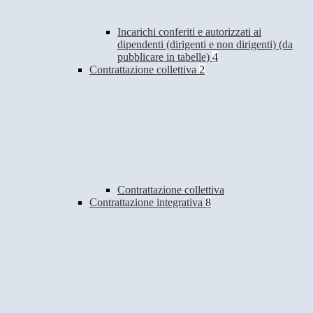
Incarichi conferiti e autorizzati ai
dipendenti (dirigenti e non dirigenti) (da
pubblicare in tabelle)
4
Contrattazione collettiva
2
Contrattazione collettiva
Contrattazione integrativa
8