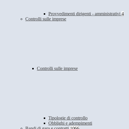
Provvedimenti dirigenti - amministrativi
4
Controlli sulle imprese
Controlli sulle imprese
Tipologie di controllo
Obblighi e adempimenti
Bandi di gara e contratti
1066