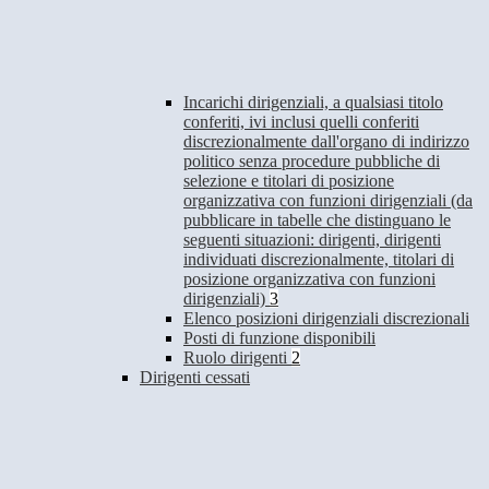
Incarichi dirigenziali, a qualsiasi titolo
conferiti, ivi inclusi quelli conferiti
discrezionalmente dall'organo di indirizzo
politico senza procedure pubbliche di
selezione e titolari di posizione
organizzativa con funzioni dirigenziali (da
pubblicare in tabelle che distinguano le
seguenti situazioni: dirigenti, dirigenti
individuati discrezionalmente, titolari di
posizione organizzativa con funzioni
dirigenziali)
3
Elenco posizioni dirigenziali discrezionali
Posti di funzione disponibili
Ruolo dirigenti
2
Dirigenti cessati