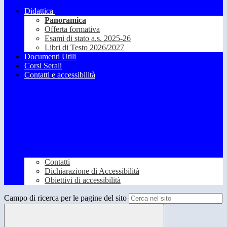
Didattica
Panoramica
Offerta formativa
Esami di stato a.s. 2025-26
Libri di Testo 2026/2027
Documenti Utili
Corsi Serali
Contatti e accessibilità
Contatti
Dichiarazione di Accessibilità
Obiettivi di accessibilità
Campo di ricerca per le pagine del sito