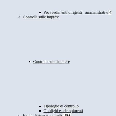
Provvedimenti dirigenti - amministrativi
4
Controlli sulle imprese
Controlli sulle imprese
Tipologie di controllo
Obblighi e adempimenti
Bandi di gara e contratti
1066