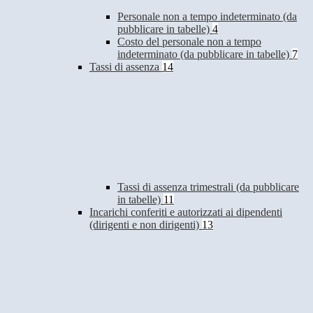
Personale non a tempo indeterminato (da
pubblicare in tabelle)
4
Costo del personale non a tempo
indeterminato (da pubblicare in tabelle)
7
Tassi di assenza
14
Tassi di assenza trimestrali (da pubblicare
in tabelle)
11
Incarichi conferiti e autorizzati ai dipendenti
(dirigenti e non dirigenti)
13