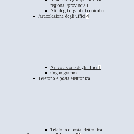
regionali/provinciali
Atti degli organi di controllo
Articolazione degli uffici
4
Articolazione degli uffici
1
Organigramma
Telefono e posta elettronica
Telefono e posta elettronica