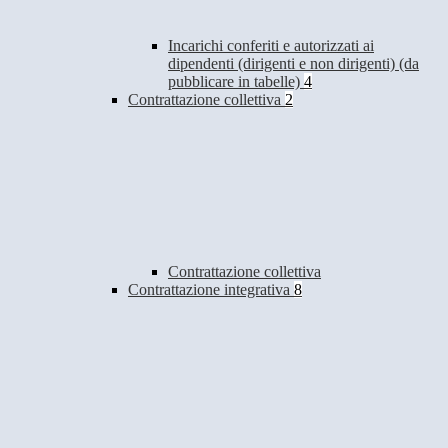
Incarichi conferiti e autorizzati ai
dipendenti (dirigenti e non dirigenti) (da
pubblicare in tabelle)
4
Contrattazione collettiva
2
Contrattazione collettiva
Contrattazione integrativa
8