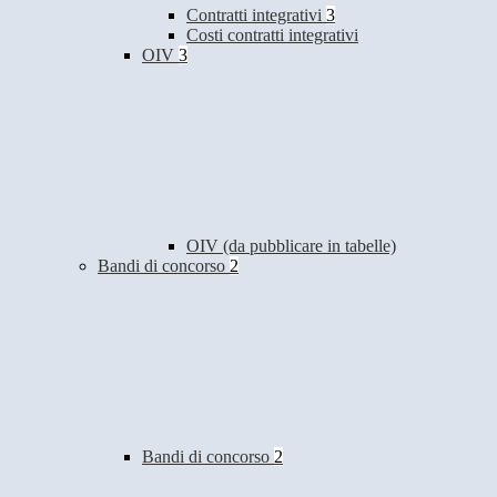
Contratti integrativi
3
Costi contratti integrativi
OIV
3
OIV (da pubblicare in tabelle)
Bandi di concorso
2
Bandi di concorso
2