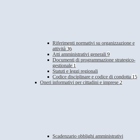
Riferimenti normativi su organizzazione e
attività
36
Atti amministrativi generali
9
Documenti di programmazione strategico-
gestionale
1
Statuti e leggi regionali
Codice disciplinare e codice di condotta
15
Oneri informativi per cittadini e imprese
2
Scadenzario obblighi amministrativi