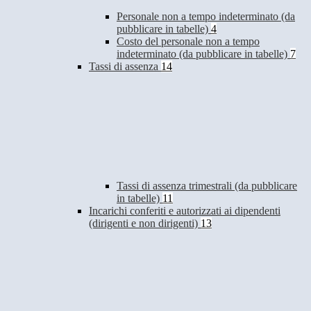
Personale non a tempo indeterminato (da
pubblicare in tabelle)
4
Costo del personale non a tempo
indeterminato (da pubblicare in tabelle)
7
Tassi di assenza
14
Tassi di assenza trimestrali (da pubblicare
in tabelle)
11
Incarichi conferiti e autorizzati ai dipendenti
(dirigenti e non dirigenti)
13