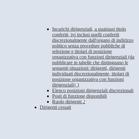
Incarichi dirigenziali, a qualsiasi titolo
conferiti, ivi inclusi quelli conferiti
discrezionalmente dall'organo di indirizzo
politico senza procedure pubbliche di
selezione e titolari di posizione
organizzativa con funzioni dirigenziali (da
pubblicare in tabelle che distinguano le
seguenti situazioni: dirigenti, dirigenti
individuati discrezionalmente, titolari di
posizione organizzativa con funzioni
dirigenziali)
3
Elenco posizioni dirigenziali discrezionali
Posti di funzione disponibili
Ruolo dirigenti
2
Dirigenti cessati