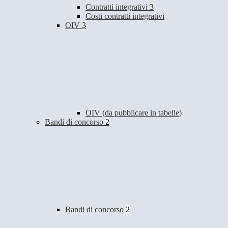
Contratti integrativi
3
Costi contratti integrativi
OIV
3
OIV (da pubblicare in tabelle)
Bandi di concorso
2
Bandi di concorso
2