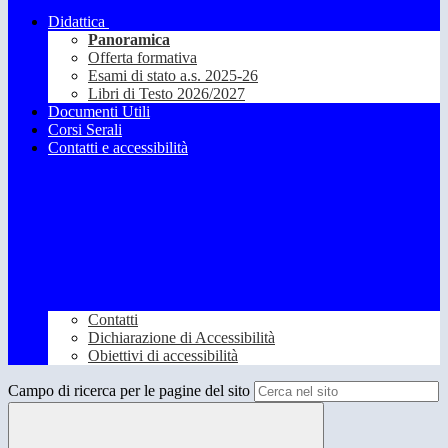
Didattica
Panoramica
Offerta formativa
Esami di stato a.s. 2025-26
Libri di Testo 2026/2027
Documenti Utili
Corsi Serali
Contatti e accessibilità
Contatti
Dichiarazione di Accessibilità
Obiettivi di accessibilità
Campo di ricerca per le pagine del sito