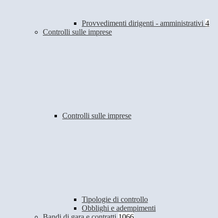
Provvedimenti dirigenti - amministrativi
4
Controlli sulle imprese
Controlli sulle imprese
Tipologie di controllo
Obblighi e adempimenti
Bandi di gara e contratti
1066