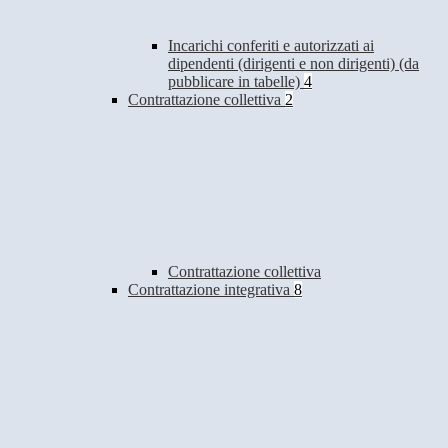
Incarichi conferiti e autorizzati ai
dipendenti (dirigenti e non dirigenti) (da
pubblicare in tabelle)
4
Contrattazione collettiva
2
Contrattazione collettiva
Contrattazione integrativa
8