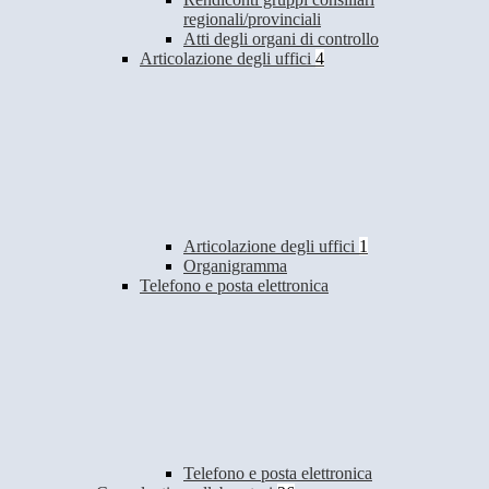
regionali/provinciali
Atti degli organi di controllo
Articolazione degli uffici
4
Articolazione degli uffici
1
Organigramma
Telefono e posta elettronica
Telefono e posta elettronica