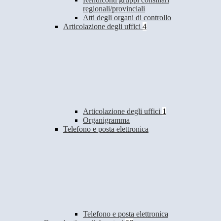
regionali/provinciali
Atti degli organi di controllo
Articolazione degli uffici
4
Articolazione degli uffici
1
Organigramma
Telefono e posta elettronica
Telefono e posta elettronica