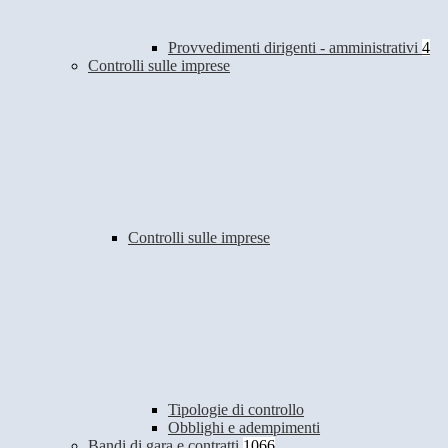
Provvedimenti dirigenti - amministrativi
4
Controlli sulle imprese
Controlli sulle imprese
Tipologie di controllo
Obblighi e adempimenti
Bandi di gara e contratti
1066