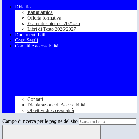
Didattica
Panoramica
Offerta formativa
Esami di stato a.s. 2025-26
Libri di Testo 2026/2027
Documenti Utili
Corsi Serali
Contatti e accessibilità
Contatti
Dichiarazione di Accessibilità
Obiettivi di accessibilità
Campo di ricerca per le pagine del sito