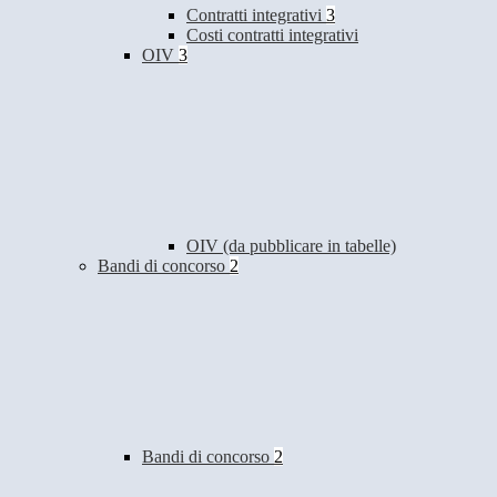
Contratti integrativi
3
Costi contratti integrativi
OIV
3
OIV (da pubblicare in tabelle)
Bandi di concorso
2
Bandi di concorso
2