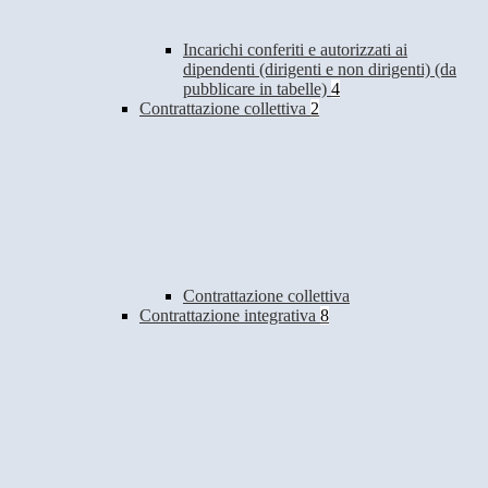
Incarichi conferiti e autorizzati ai
dipendenti (dirigenti e non dirigenti) (da
pubblicare in tabelle)
4
Contrattazione collettiva
2
Contrattazione collettiva
Contrattazione integrativa
8