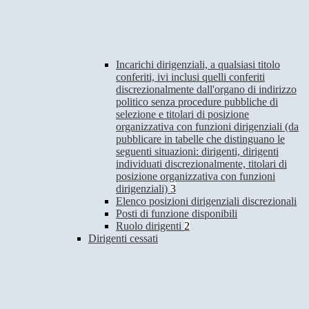
Incarichi dirigenziali, a qualsiasi titolo
conferiti, ivi inclusi quelli conferiti
discrezionalmente dall'organo di indirizzo
politico senza procedure pubbliche di
selezione e titolari di posizione
organizzativa con funzioni dirigenziali (da
pubblicare in tabelle che distinguano le
seguenti situazioni: dirigenti, dirigenti
individuati discrezionalmente, titolari di
posizione organizzativa con funzioni
dirigenziali)
3
Elenco posizioni dirigenziali discrezionali
Posti di funzione disponibili
Ruolo dirigenti
2
Dirigenti cessati