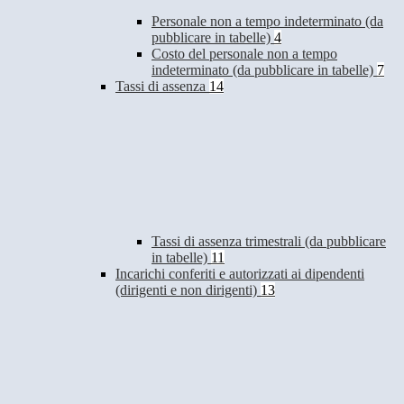
Personale non a tempo indeterminato (da
pubblicare in tabelle)
4
Costo del personale non a tempo
indeterminato (da pubblicare in tabelle)
7
Tassi di assenza
14
Tassi di assenza trimestrali (da pubblicare
in tabelle)
11
Incarichi conferiti e autorizzati ai dipendenti
(dirigenti e non dirigenti)
13