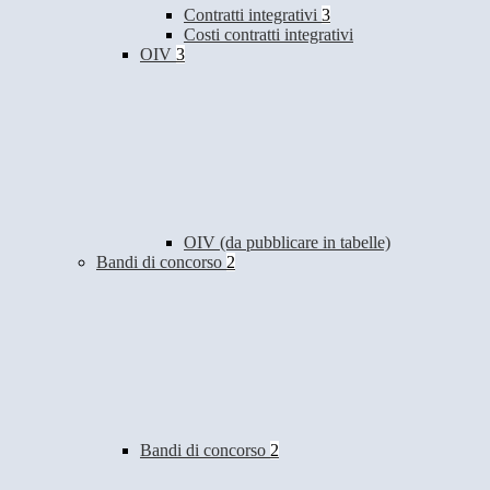
Contratti integrativi
3
Costi contratti integrativi
OIV
3
OIV (da pubblicare in tabelle)
Bandi di concorso
2
Bandi di concorso
2