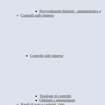
Provvedimenti dirigenti - amministrativi
4
Controlli sulle imprese
Controlli sulle imprese
Tipologie di controllo
Obblighi e adempimenti
Bandi di gara e contratti
1066