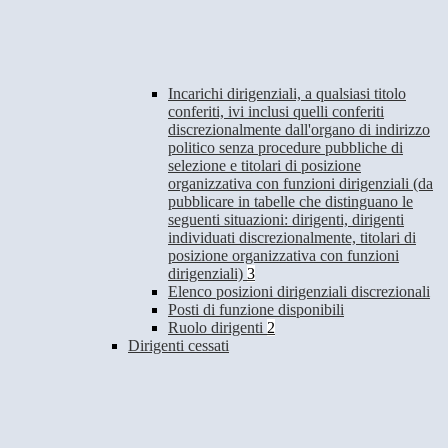
Incarichi dirigenziali, a qualsiasi titolo
conferiti, ivi inclusi quelli conferiti
discrezionalmente dall'organo di indirizzo
politico senza procedure pubbliche di
selezione e titolari di posizione
organizzativa con funzioni dirigenziali (da
pubblicare in tabelle che distinguano le
seguenti situazioni: dirigenti, dirigenti
individuati discrezionalmente, titolari di
posizione organizzativa con funzioni
dirigenziali)
3
Elenco posizioni dirigenziali discrezionali
Posti di funzione disponibili
Ruolo dirigenti
2
Dirigenti cessati