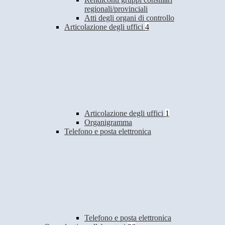
regionali/provinciali
Atti degli organi di controllo
Articolazione degli uffici
4
Articolazione degli uffici
1
Organigramma
Telefono e posta elettronica
Telefono e posta elettronica