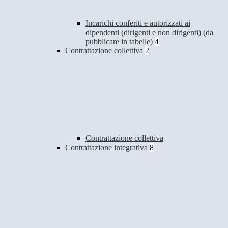
Incarichi conferiti e autorizzati ai
dipendenti (dirigenti e non dirigenti) (da
pubblicare in tabelle)
4
Contrattazione collettiva
2
Contrattazione collettiva
Contrattazione integrativa
8