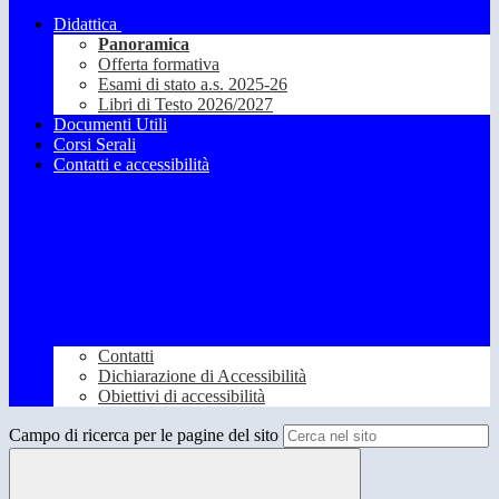
Didattica
Panoramica
Offerta formativa
Esami di stato a.s. 2025-26
Libri di Testo 2026/2027
Documenti Utili
Corsi Serali
Contatti e accessibilità
Contatti
Dichiarazione di Accessibilità
Obiettivi di accessibilità
Campo di ricerca per le pagine del sito