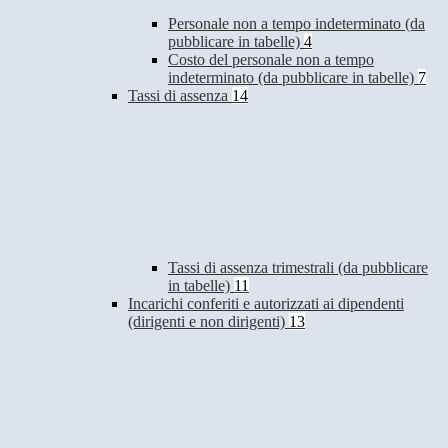
Personale non a tempo indeterminato (da
pubblicare in tabelle)
4
Costo del personale non a tempo
indeterminato (da pubblicare in tabelle)
7
Tassi di assenza
14
Tassi di assenza trimestrali (da pubblicare
in tabelle)
11
Incarichi conferiti e autorizzati ai dipendenti
(dirigenti e non dirigenti)
13