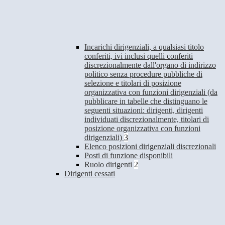
Incarichi dirigenziali, a qualsiasi titolo
conferiti, ivi inclusi quelli conferiti
discrezionalmente dall'organo di indirizzo
politico senza procedure pubbliche di
selezione e titolari di posizione
organizzativa con funzioni dirigenziali (da
pubblicare in tabelle che distinguano le
seguenti situazioni: dirigenti, dirigenti
individuati discrezionalmente, titolari di
posizione organizzativa con funzioni
dirigenziali)
3
Elenco posizioni dirigenziali discrezionali
Posti di funzione disponibili
Ruolo dirigenti
2
Dirigenti cessati