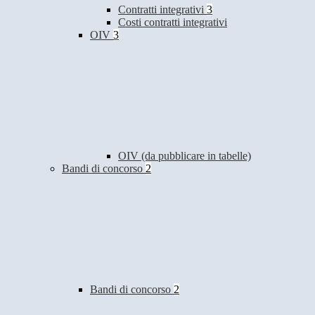
Contratti integrativi
3
Costi contratti integrativi
OIV
3
OIV (da pubblicare in tabelle)
Bandi di concorso
2
Bandi di concorso
2