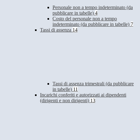
Personale non a tempo indeterminato (da
pubblicare in tabelle)
4
Costo del personale non a tempo
indeterminato (da pubblicare in tabelle)
7
Tassi di assenza
14
Tassi di assenza trimestrali (da pubblicare
in tabelle)
11
Incarichi conferiti e autorizzati ai dipendenti
(dirigenti e non dirigenti)
13