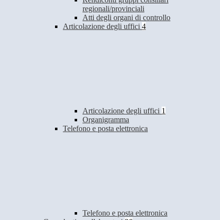
regionali/provinciali
Atti degli organi di controllo
Articolazione degli uffici
4
Articolazione degli uffici
1
Organigramma
Telefono e posta elettronica
Telefono e posta elettronica