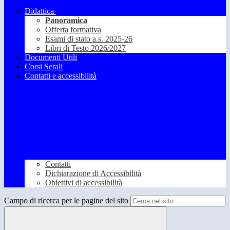
Didattica
Panoramica
Offerta formativa
Esami di stato a.s. 2025-26
Libri di Testo 2026/2027
Documenti Utili
Corsi Serali
Contatti e accessibilità
Contatti
Dichiarazione di Accessibilità
Obiettivi di accessibilità
Campo di ricerca per le pagine del sito