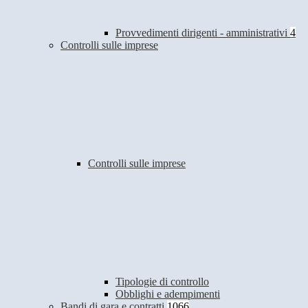
Provvedimenti dirigenti - amministrativi
4
Controlli sulle imprese
Controlli sulle imprese
Tipologie di controllo
Obblighi e adempimenti
Bandi di gara e contratti
1066