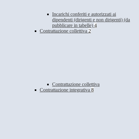
Incarichi conferiti e autorizzati ai
dipendenti (dirigenti e non dirigenti) (da
pubblicare in tabelle)
4
Contrattazione collettiva
2
Contrattazione collettiva
Contrattazione integrativa
8