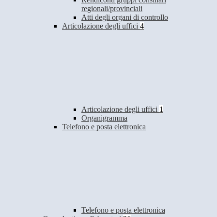
regionali/provinciali
Atti degli organi di controllo
Articolazione degli uffici
4
Articolazione degli uffici
1
Organigramma
Telefono e posta elettronica
Telefono e posta elettronica