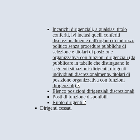
Incarichi dirigenziali, a qualsiasi titolo
conferiti, ivi inclusi quelli conferiti
discrezionalmente dall'organo di indirizzo
politico senza procedure pubbliche di
selezione e titolari di posizione
organizzativa con funzioni dirigenziali (da
pubblicare in tabelle che distinguano le
seguenti situazioni: dirigenti, dirigenti
individuati discrezionalmente, titolari di
posizione organizzativa con funzioni
dirigenziali)
3
Elenco posizioni dirigenziali discrezionali
Posti di funzione disponibili
Ruolo dirigenti
2
Dirigenti cessati