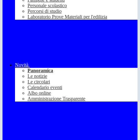
Personale scolastico
Percorsi di studio
Laboratorio Prove Materiali per l'edilizia
Novità
Panoramica
Le notizie
Le circolari
Calendario eventi
Albo online
Amministrazione Trasparente