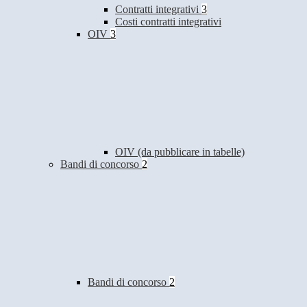
Contratti integrativi
3
Costi contratti integrativi
OIV
3
OIV (da pubblicare in tabelle)
Bandi di concorso
2
Bandi di concorso
2