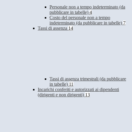
Personale non a tempo indeterminato (da
pubblicare in tabelle)
4
Costo del personale non a tempo
indeterminato (da pubblicare in tabelle)
7
Tassi di assenza
14
Tassi di assenza trimestrali (da pubblicare
in tabelle)
11
Incarichi conferiti e autorizzati ai dipendenti
(dirigenti e non dirigenti)
13