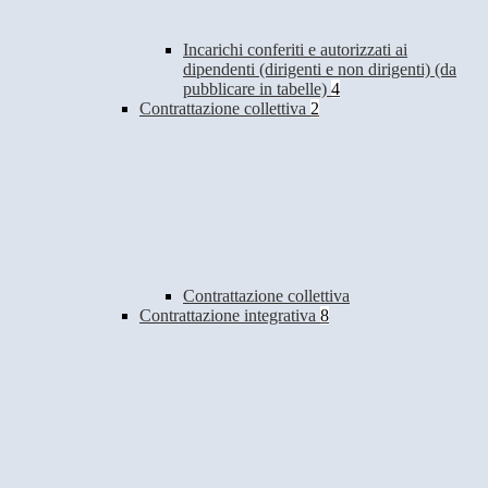
Incarichi conferiti e autorizzati ai
dipendenti (dirigenti e non dirigenti) (da
pubblicare in tabelle)
4
Contrattazione collettiva
2
Contrattazione collettiva
Contrattazione integrativa
8