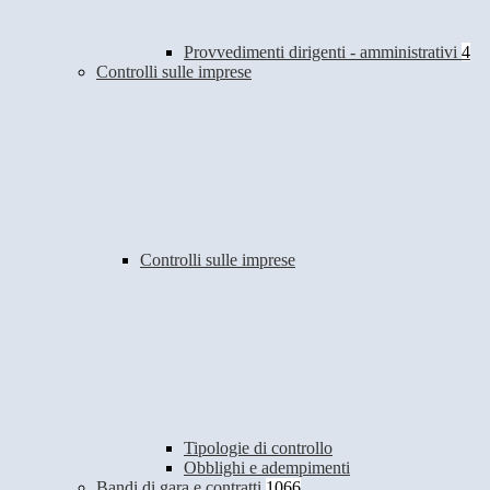
Provvedimenti dirigenti - amministrativi
4
Controlli sulle imprese
Controlli sulle imprese
Tipologie di controllo
Obblighi e adempimenti
Bandi di gara e contratti
1066