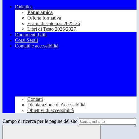
Didattica
Panoramica
Offerta formativa
Esami di stato a.s. 2025-26
Libri di Testo 2026/2027
Documenti Utili
Corsi Serali
Contatti e accessibilità
Contatti
Dichiarazione di Accessibilità
Obiettivi di accessibilità
Campo di ricerca per le pagine del sito