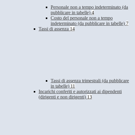
Personale non a tempo indeterminato (da
pubblicare in tabelle)
4
Costo del personale non a tempo
indeterminato (da pubblicare in tabelle)
7
Tassi di assenza
14
Tassi di assenza trimestrali (da pubblicare
in tabelle)
11
Incarichi conferiti e autorizzati ai dipendenti
(dirigenti e non dirigenti)
13