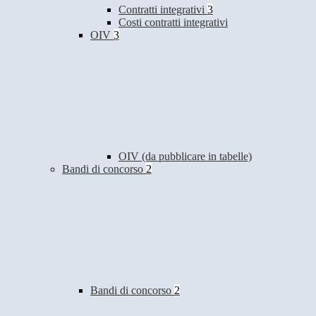
Contratti integrativi
3
Costi contratti integrativi
OIV
3
OIV (da pubblicare in tabelle)
Bandi di concorso
2
Bandi di concorso
2