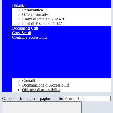
Didattica
Panoramica
Offerta formativa
Esami di stato a.s. 2025-26
Libri di Testo 2026/2027
Documenti Utili
Corsi Serali
Contatti e accessibilità
Contatti
Dichiarazione di Accessibilità
Obiettivi di accessibilità
Campo di ricerca per le pagine del sito