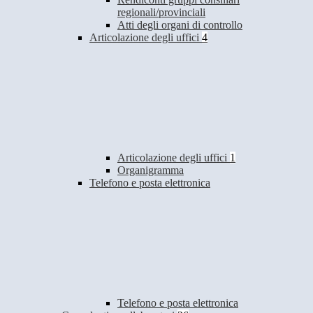
regionali/provinciali
Atti degli organi di controllo
Articolazione degli uffici
4
Articolazione degli uffici
1
Organigramma
Telefono e posta elettronica
Telefono e posta elettronica