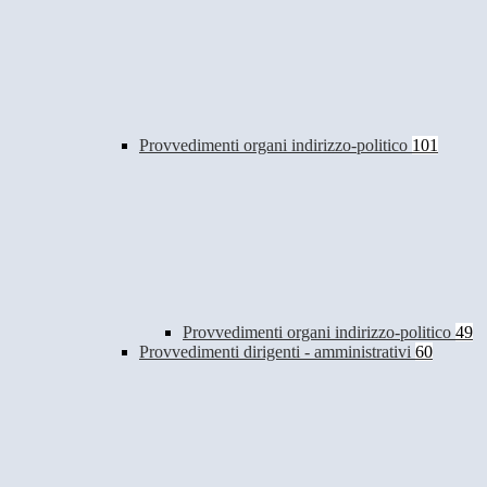
Provvedimenti organi indirizzo-politico
101
Provvedimenti organi indirizzo-politico
49
Provvedimenti dirigenti - amministrativi
60