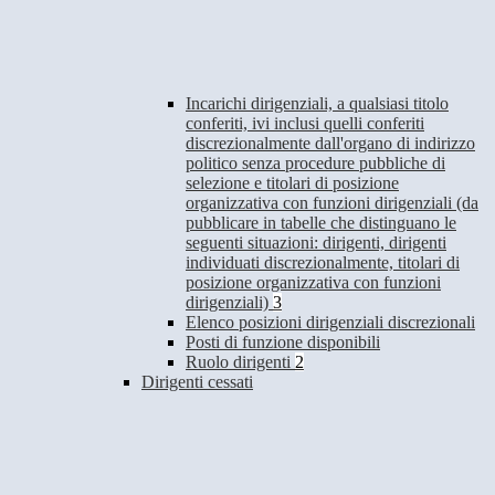
Incarichi dirigenziali, a qualsiasi titolo
conferiti, ivi inclusi quelli conferiti
discrezionalmente dall'organo di indirizzo
politico senza procedure pubbliche di
selezione e titolari di posizione
organizzativa con funzioni dirigenziali (da
pubblicare in tabelle che distinguano le
seguenti situazioni: dirigenti, dirigenti
individuati discrezionalmente, titolari di
posizione organizzativa con funzioni
dirigenziali)
3
Elenco posizioni dirigenziali discrezionali
Posti di funzione disponibili
Ruolo dirigenti
2
Dirigenti cessati