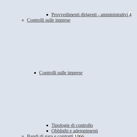
Provvedimenti dirigenti - amministrativi
4
Controlli sulle imprese
Controlli sulle imprese
Tipologie di controllo
Obblighi e adempimenti
Bandi di gara e contratti
1066