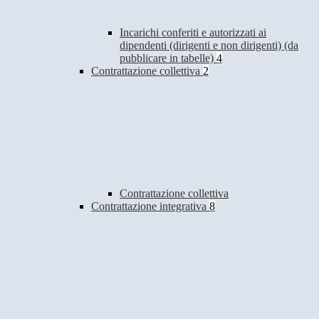
Incarichi conferiti e autorizzati ai
dipendenti (dirigenti e non dirigenti) (da
pubblicare in tabelle)
4
Contrattazione collettiva
2
Contrattazione collettiva
Contrattazione integrativa
8