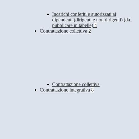
Incarichi conferiti e autorizzati ai
dipendenti (dirigenti e non dirigenti) (da
pubblicare in tabelle)
4
Contrattazione collettiva
2
Contrattazione collettiva
Contrattazione integrativa
8