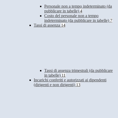
Personale non a tempo indeterminato (da
pubblicare in tabelle)
4
Costo del personale non a tempo
indeterminato (da pubblicare in tabelle)
7
Tassi di assenza
14
Tassi di assenza trimestrali (da pubblicare
in tabelle)
11
Incarichi conferiti e autorizzati ai dipendenti
(dirigenti e non dirigenti)
13