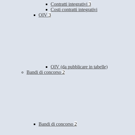
Contratti integrativi
3
Costi contratti integrativi
OIV
3
OIV (da pubblicare in tabelle)
Bandi di concorso
2
Bandi di concorso
2