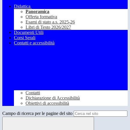
Didattica
Panoramica
Offerta formativa
Esami di stato a.s. 2025-26
Libri di Testo 2026/2027
Documenti Utili
Corsi Serali
Contatti e accessibilità
Contatti
Dichiarazione di Accessibilità
Obiettivi di accessibilità
Campo di ricerca per le pagine del sito