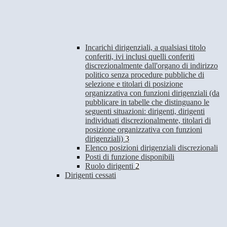
Incarichi dirigenziali, a qualsiasi titolo
conferiti, ivi inclusi quelli conferiti
discrezionalmente dall'organo di indirizzo
politico senza procedure pubbliche di
selezione e titolari di posizione
organizzativa con funzioni dirigenziali (da
pubblicare in tabelle che distinguano le
seguenti situazioni: dirigenti, dirigenti
individuati discrezionalmente, titolari di
posizione organizzativa con funzioni
dirigenziali)
3
Elenco posizioni dirigenziali discrezionali
Posti di funzione disponibili
Ruolo dirigenti
2
Dirigenti cessati