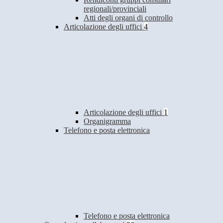
regionali/provinciali
Atti degli organi di controllo
Articolazione degli uffici
4
Articolazione degli uffici
1
Organigramma
Telefono e posta elettronica
Telefono e posta elettronica