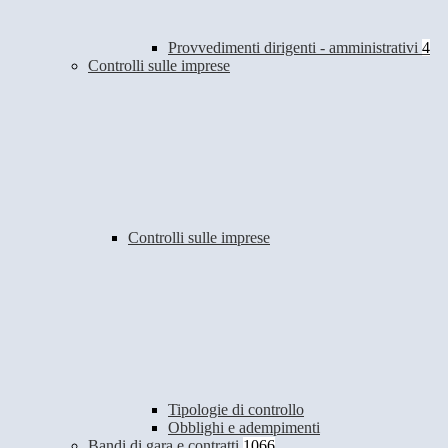
Provvedimenti dirigenti - amministrativi
4
Controlli sulle imprese
Controlli sulle imprese
Tipologie di controllo
Obblighi e adempimenti
Bandi di gara e contratti
1066