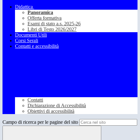
Didattica
Panoramica
Offerta formativa
Esami di stato a.s. 2025-26
Libri di Testo 2026/2027
Documenti Utili
Corsi Serali
Contatti e accessibilità
Contatti
Dichiarazione di Accessibilità
Obiettivi di accessibilità
Campo di ricerca per le pagine del sito