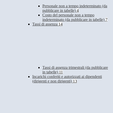
Personale non a tempo indeterminato (da
pubblicare in tabelle)
4
Costo del personale non a tempo
indeterminato (da pubblicare in tabelle)
7
Tassi di assenza
14
Tassi di assenza trimestrali (da pubblicare
in tabelle)
11
Incarichi conferiti e autorizzati ai dipendenti
(dirigenti e non dirigenti)
13