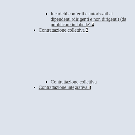
Incarichi conferiti e autorizzati ai
dipendenti (dirigenti e non dirigenti) (da
pubblicare in tabelle)
4
Contrattazione collettiva
2
Contrattazione collettiva
Contrattazione integrativa
8