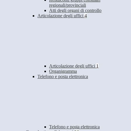
regionali/provinciali
Atti degli organi di controllo
Articolazione degli uffici
4
Articolazione degli uffici
1
Organigramma
Telefono e posta elettronica
Telefono e posta elettronica