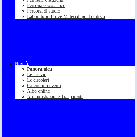
Personale scolastico
Percorsi di studio
Laboratorio Prove Materiali per l'edilizia
Novità
Panoramica
Le notizie
Le circolari
Calendario eventi
Albo online
Amministrazione Trasparente