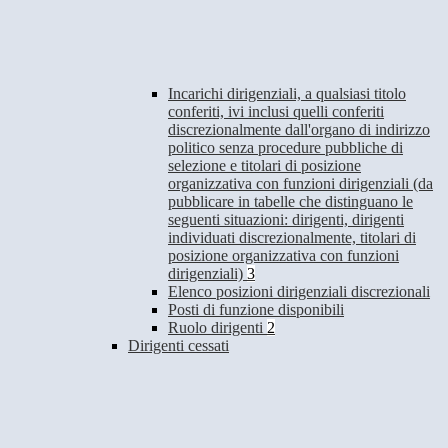
Incarichi dirigenziali, a qualsiasi titolo
conferiti, ivi inclusi quelli conferiti
discrezionalmente dall'organo di indirizzo
politico senza procedure pubbliche di
selezione e titolari di posizione
organizzativa con funzioni dirigenziali (da
pubblicare in tabelle che distinguano le
seguenti situazioni: dirigenti, dirigenti
individuati discrezionalmente, titolari di
posizione organizzativa con funzioni
dirigenziali)
3
Elenco posizioni dirigenziali discrezionali
Posti di funzione disponibili
Ruolo dirigenti
2
Dirigenti cessati