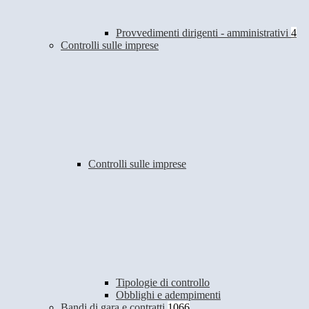
Provvedimenti dirigenti - amministrativi
4
Controlli sulle imprese
Controlli sulle imprese
Tipologie di controllo
Obblighi e adempimenti
Bandi di gara e contratti
1066