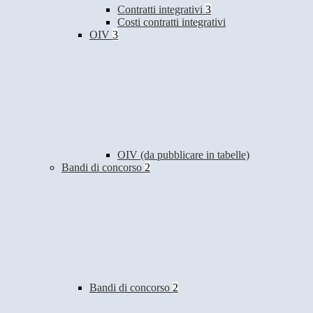
Contratti integrativi
3
Costi contratti integrativi
OIV
3
OIV (da pubblicare in tabelle)
Bandi di concorso
2
Bandi di concorso
2