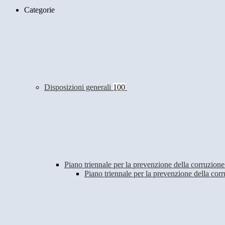
Categorie
Disposizioni generali
100
Piano triennale per la prevenzione della corruzione
Piano triennale per la prevenzione della co