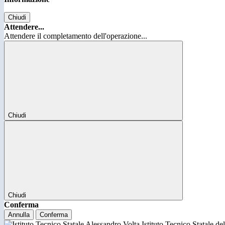
Chiudi
Attendere...
Attendere il completamento dell'operazione...
Chiudi
Chiudi
Conferma
Annulla
Conferma
Istituto Tecnico Statale d