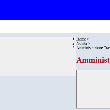
Home
>
Novità
>
Amministrazione Tra
Amministr