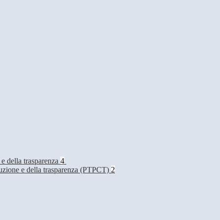
 e della trasparenza
4
rruzione e della trasparenza (PTPCT)
2