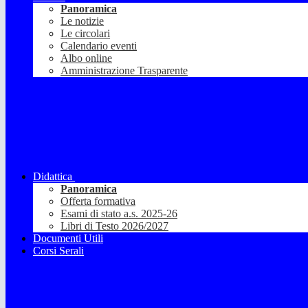
Panoramica
Le notizie
Le circolari
Calendario eventi
Albo online
Amministrazione Trasparente
Didattica
Panoramica
Offerta formativa
Esami di stato a.s. 2025-26
Libri di Testo 2026/2027
Documenti Utili
Corsi Serali