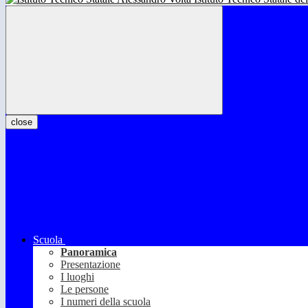
close
Scuola
Panoramica
Presentazione
I luoghi
Le persone
I numeri della scuola