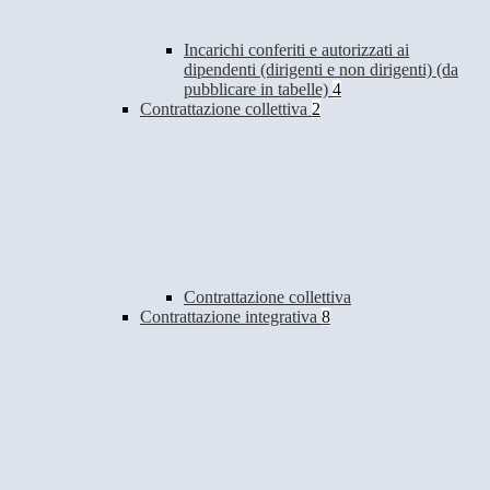
Incarichi conferiti e autorizzati ai
dipendenti (dirigenti e non dirigenti) (da
pubblicare in tabelle)
4
Contrattazione collettiva
2
Contrattazione collettiva
Contrattazione integrativa
8