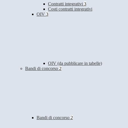
Contratti integrativi
3
Costi contratti integrativi
OIV
3
OIV (da pubblicare in tabelle)
Bandi di concorso
2
Bandi di concorso
2