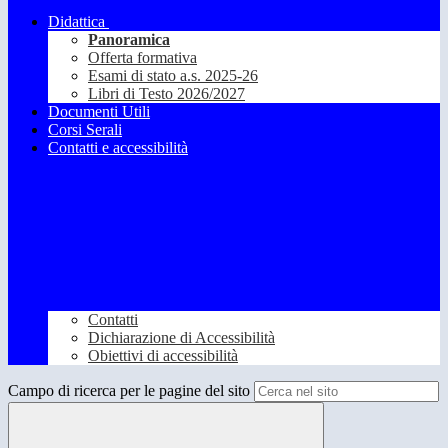
Didattica
Panoramica
Offerta formativa
Esami di stato a.s. 2025-26
Libri di Testo 2026/2027
Documenti Utili
Corsi Serali
Contatti e accessibilità
Contatti
Dichiarazione di Accessibilità
Obiettivi di accessibilità
Campo di ricerca per le pagine del sito