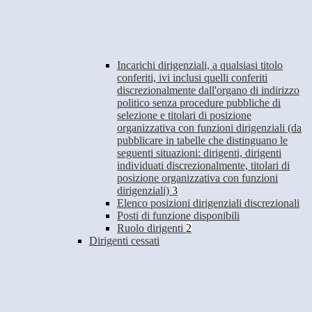
Incarichi dirigenziali, a qualsiasi titolo
conferiti, ivi inclusi quelli conferiti
discrezionalmente dall'organo di indirizzo
politico senza procedure pubbliche di
selezione e titolari di posizione
organizzativa con funzioni dirigenziali (da
pubblicare in tabelle che distinguano le
seguenti situazioni: dirigenti, dirigenti
individuati discrezionalmente, titolari di
posizione organizzativa con funzioni
dirigenziali)
3
Elenco posizioni dirigenziali discrezionali
Posti di funzione disponibili
Ruolo dirigenti
2
Dirigenti cessati