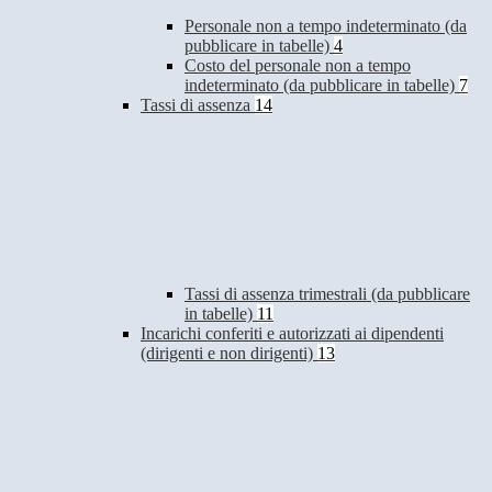
Personale non a tempo indeterminato (da
pubblicare in tabelle)
4
Costo del personale non a tempo
indeterminato (da pubblicare in tabelle)
7
Tassi di assenza
14
Tassi di assenza trimestrali (da pubblicare
in tabelle)
11
Incarichi conferiti e autorizzati ai dipendenti
(dirigenti e non dirigenti)
13