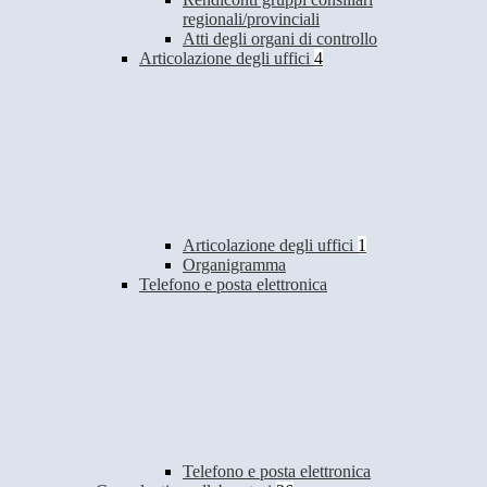
regionali/provinciali
Atti degli organi di controllo
Articolazione degli uffici
4
Articolazione degli uffici
1
Organigramma
Telefono e posta elettronica
Telefono e posta elettronica