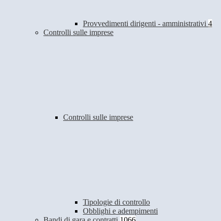
Provvedimenti dirigenti - amministrativi
4
Controlli sulle imprese
Controlli sulle imprese
Tipologie di controllo
Obblighi e adempimenti
Bandi di gara e contratti
1066