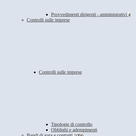
Provvedimenti dirigenti - amministrativi
4
Controlli sulle imprese
Controlli sulle imprese
Tipologie di controllo
Obblighi e adempimenti
Bandi di gara e contratti
1066