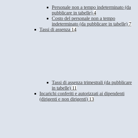
Personale non a tempo indeterminato (da
pubblicare in tabelle)
4
Costo del personale non a tempo
indeterminato (da pubblicare in tabelle)
7
Tassi di assenza
14
Tassi di assenza trimestrali (da pubblicare
in tabelle)
11
Incarichi conferiti e autorizzati ai dipendenti
(dirigenti e non dirigenti)
13