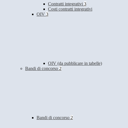
Contratti integrativi
3
Costi contratti integrativi
OIV
3
OIV (da pubblicare in tabelle)
Bandi di concorso
2
Bandi di concorso
2