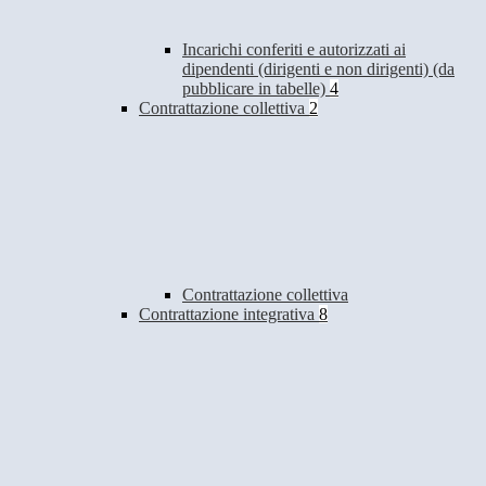
Incarichi conferiti e autorizzati ai
dipendenti (dirigenti e non dirigenti) (da
pubblicare in tabelle)
4
Contrattazione collettiva
2
Contrattazione collettiva
Contrattazione integrativa
8