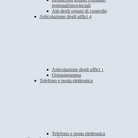
regionali/provinciali
Atti degli organi di controllo
Articolazione degli uffici
4
Articolazione degli uffici
1
Organigramma
Telefono e posta elettronica
Telefono e posta elettronica