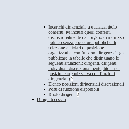
Incarichi dirigenziali, a qualsiasi titolo
conferiti, ivi inclusi quelli conferiti
discrezionalmente dall'organo di indirizzo
politico senza procedure pubbliche di
selezione e titolari di posizione
organizzativa con funzioni dirigenziali (da
pubblicare in tabelle che distinguano le
seguenti situazioni: dirigenti, dirigenti
individuati discrezionalmente, titolari di
posizione organizzativa con funzioni
dirigenziali)
3
Elenco posizioni dirigenziali discrezionali
Posti di funzione disponibili
Ruolo dirigenti
2
Dirigenti cessati