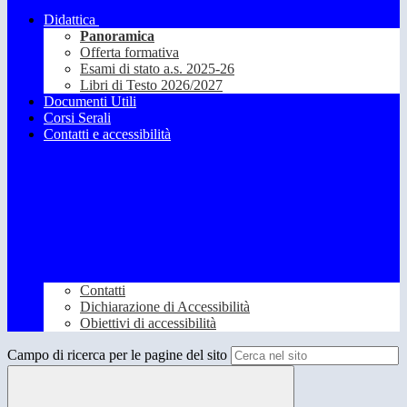
Didattica
Panoramica
Offerta formativa
Esami di stato a.s. 2025-26
Libri di Testo 2026/2027
Documenti Utili
Corsi Serali
Contatti e accessibilità
Contatti
Dichiarazione di Accessibilità
Obiettivi di accessibilità
Campo di ricerca per le pagine del sito