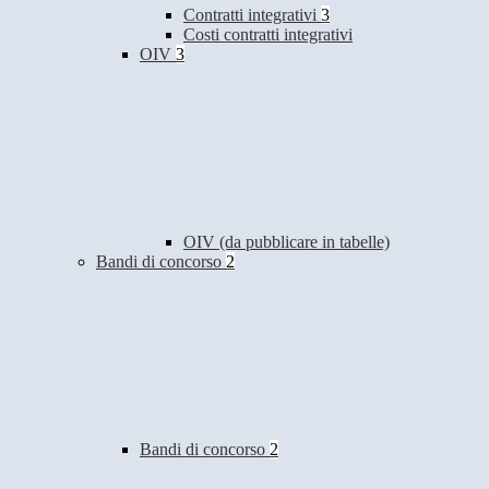
Contratti integrativi
3
Costi contratti integrativi
OIV
3
OIV (da pubblicare in tabelle)
Bandi di concorso
2
Bandi di concorso
2