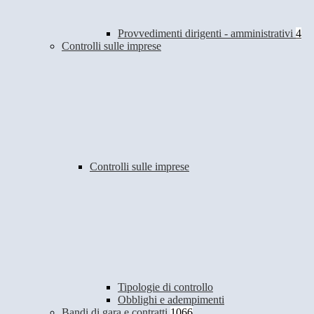
Provvedimenti dirigenti - amministrativi
4
Controlli sulle imprese
Controlli sulle imprese
Tipologie di controllo
Obblighi e adempimenti
Bandi di gara e contratti
1066