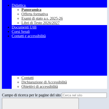
Didattica
Panoramica
Offerta formativa
Esami di stato a.s. 2025-26
Libri di Testo 2026/2027
Documenti Utili
Corsi Serali
Contatti e accessibilità
Contatti
Dichiarazione di Accessibilità
Obiettivi di accessibilità
Campo di ricerca per le pagine del sito