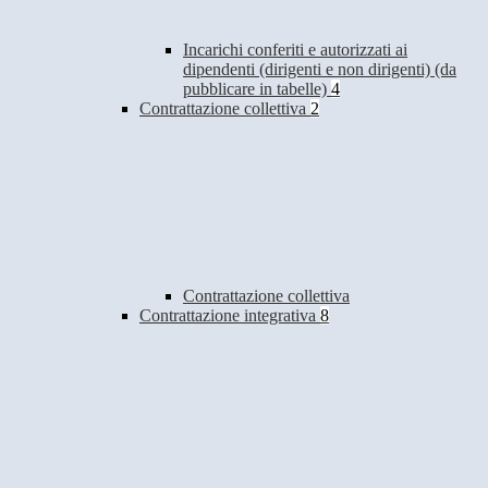
Incarichi conferiti e autorizzati ai
dipendenti (dirigenti e non dirigenti) (da
pubblicare in tabelle)
4
Contrattazione collettiva
2
Contrattazione collettiva
Contrattazione integrativa
8