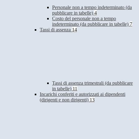
Personale non a tempo indeterminato (da
pubblicare in tabelle)
4
Costo del personale non a tempo
indeterminato (da pubblicare in tabelle)
7
Tassi di assenza
14
Tassi di assenza trimestrali (da pubblicare
in tabelle)
11
Incarichi conferiti e autorizzati ai dipendenti
(dirigenti e non dirigenti)
13