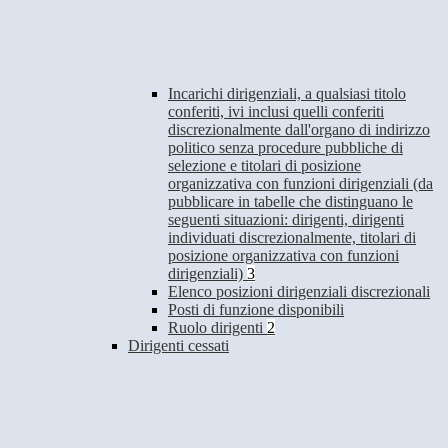
Incarichi dirigenziali, a qualsiasi titolo
conferiti, ivi inclusi quelli conferiti
discrezionalmente dall'organo di indirizzo
politico senza procedure pubbliche di
selezione e titolari di posizione
organizzativa con funzioni dirigenziali (da
pubblicare in tabelle che distinguano le
seguenti situazioni: dirigenti, dirigenti
individuati discrezionalmente, titolari di
posizione organizzativa con funzioni
dirigenziali)
3
Elenco posizioni dirigenziali discrezionali
Posti di funzione disponibili
Ruolo dirigenti
2
Dirigenti cessati