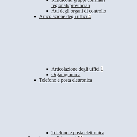
regionali/provinciali
Atti degli organi di controllo
Articolazione degli uffici
4
Articolazione degli uffici
1
Organigramma
Telefono e posta elettronica
Telefono e posta elettronica