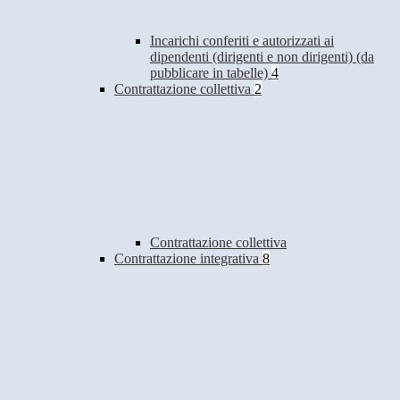
Incarichi conferiti e autorizzati ai
dipendenti (dirigenti e non dirigenti) (da
pubblicare in tabelle)
4
Contrattazione collettiva
2
Contrattazione collettiva
Contrattazione integrativa
8