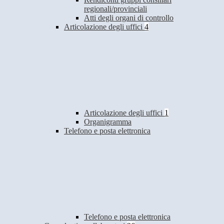
regionali/provinciali
Atti degli organi di controllo
Articolazione degli uffici
4
Articolazione degli uffici
1
Organigramma
Telefono e posta elettronica
Telefono e posta elettronica