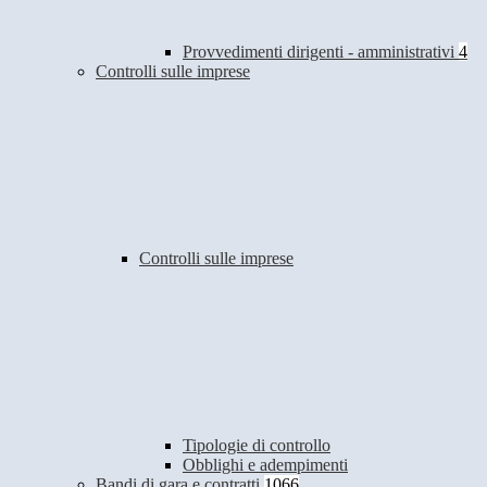
Provvedimenti dirigenti - amministrativi
4
Controlli sulle imprese
Controlli sulle imprese
Tipologie di controllo
Obblighi e adempimenti
Bandi di gara e contratti
1066