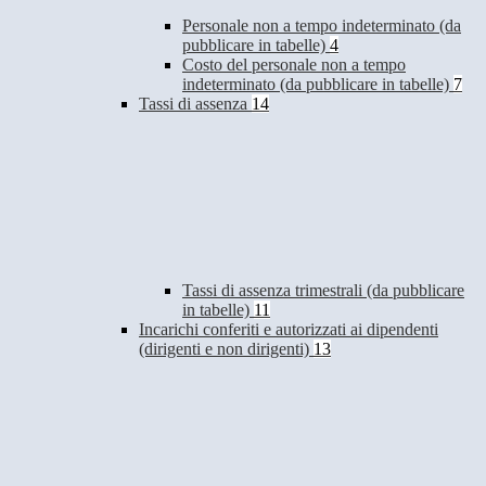
Personale non a tempo indeterminato (da
pubblicare in tabelle)
4
Costo del personale non a tempo
indeterminato (da pubblicare in tabelle)
7
Tassi di assenza
14
Tassi di assenza trimestrali (da pubblicare
in tabelle)
11
Incarichi conferiti e autorizzati ai dipendenti
(dirigenti e non dirigenti)
13