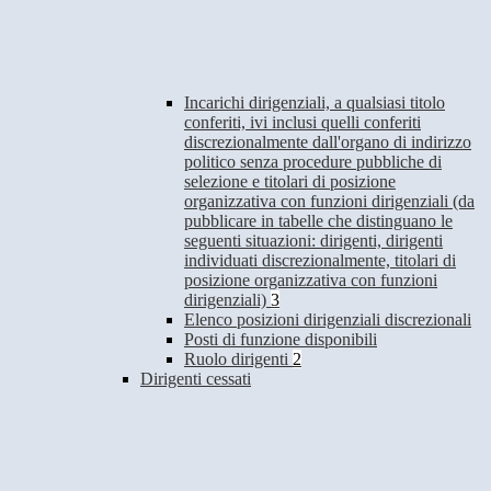
Incarichi dirigenziali, a qualsiasi titolo
conferiti, ivi inclusi quelli conferiti
discrezionalmente dall'organo di indirizzo
politico senza procedure pubbliche di
selezione e titolari di posizione
organizzativa con funzioni dirigenziali (da
pubblicare in tabelle che distinguano le
seguenti situazioni: dirigenti, dirigenti
individuati discrezionalmente, titolari di
posizione organizzativa con funzioni
dirigenziali)
3
Elenco posizioni dirigenziali discrezionali
Posti di funzione disponibili
Ruolo dirigenti
2
Dirigenti cessati