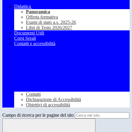
Didattica
Panoramica
Offerta formativa
Esami di stato a.s. 2025-26
Libri di Testo 2026/2027
Documenti Utili
Corsi Serali
Contatti e accessibilità
Contatti
Dichiarazione di Accessibilità
Obiettivi di accessibilità
Campo di ricerca per le pagine del sito