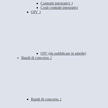
Contratti integrativi
3
Costi contratti integrativi
OIV
3
OIV (da pubblicare in tabelle)
Bandi di concorso
2
Bandi di concorso
2