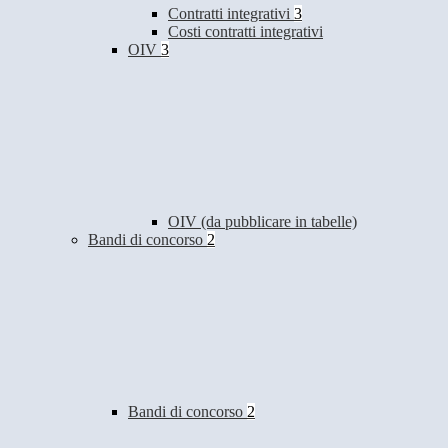
Contratti integrativi
3
Costi contratti integrativi
OIV
3
OIV (da pubblicare in tabelle)
Bandi di concorso
2
Bandi di concorso
2