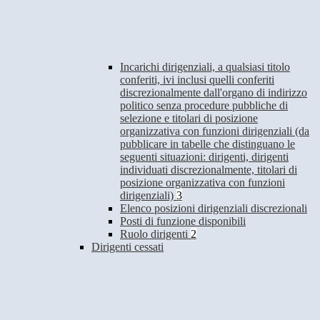
Incarichi dirigenziali, a qualsiasi titolo
conferiti, ivi inclusi quelli conferiti
discrezionalmente dall'organo di indirizzo
politico senza procedure pubbliche di
selezione e titolari di posizione
organizzativa con funzioni dirigenziali (da
pubblicare in tabelle che distinguano le
seguenti situazioni: dirigenti, dirigenti
individuati discrezionalmente, titolari di
posizione organizzativa con funzioni
dirigenziali)
3
Elenco posizioni dirigenziali discrezionali
Posti di funzione disponibili
Ruolo dirigenti
2
Dirigenti cessati