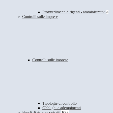
Provvedimenti dirigenti - amministrativi
4
Controlli sulle imprese
Controlli sulle imprese
Tipologie di controllo
Obblighi e adempimenti
Bandi di gara e contratti
1066