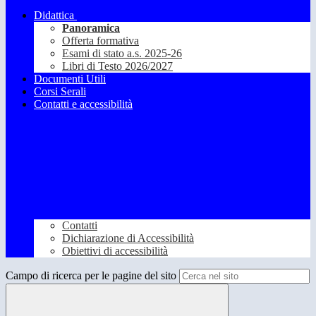
Didattica
Panoramica
Offerta formativa
Esami di stato a.s. 2025-26
Libri di Testo 2026/2027
Documenti Utili
Corsi Serali
Contatti e accessibilità
Contatti
Dichiarazione di Accessibilità
Obiettivi di accessibilità
Campo di ricerca per le pagine del sito