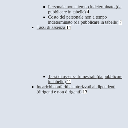
Personale non a tempo indeterminato (da
pubblicare in tabelle)
4
Costo del personale non a tempo
indeterminato (da pubblicare in tabelle)
7
Tassi di assenza
14
Tassi di assenza trimestrali (da pubblicare
in tabelle)
11
Incarichi conferiti e autorizzati ai dipendenti
(dirigenti e non dirigenti)
13