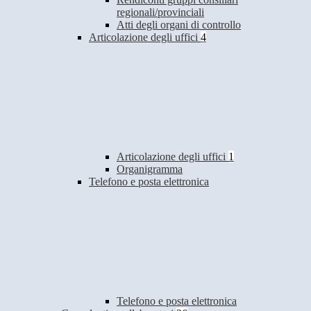
regionali/provinciali
Atti degli organi di controllo
Articolazione degli uffici
4
Articolazione degli uffici
1
Organigramma
Telefono e posta elettronica
Telefono e posta elettronica