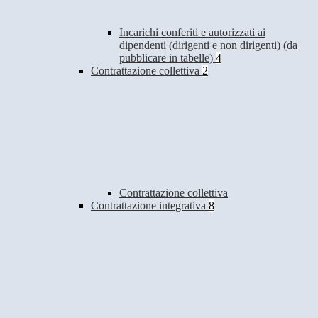
Incarichi conferiti e autorizzati ai
dipendenti (dirigenti e non dirigenti) (da
pubblicare in tabelle)
4
Contrattazione collettiva
2
Contrattazione collettiva
Contrattazione integrativa
8