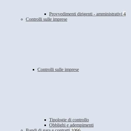
Provvedimenti dirigenti - amministrativi
4
Controlli sulle imprese
Controlli sulle imprese
Tipologie di controllo
Obblighi e adempimenti
Bandi di gara e contratti
1066