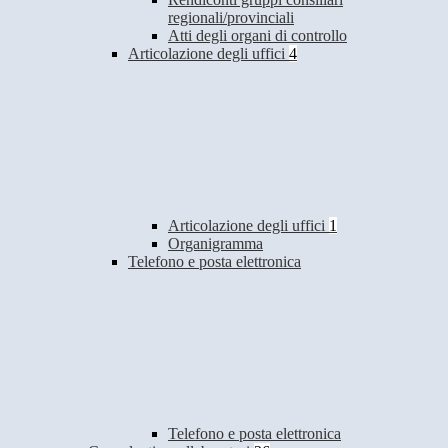
regionali/provinciali
Atti degli organi di controllo
Articolazione degli uffici
4
Articolazione degli uffici
1
Organigramma
Telefono e posta elettronica
Telefono e posta elettronica