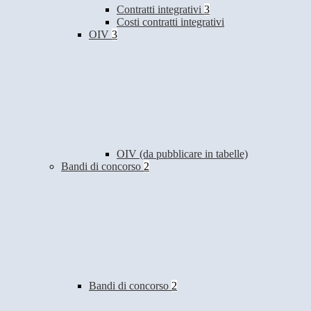
Contratti integrativi
3
Costi contratti integrativi
OIV
3
OIV (da pubblicare in tabelle)
Bandi di concorso
2
Bandi di concorso
2