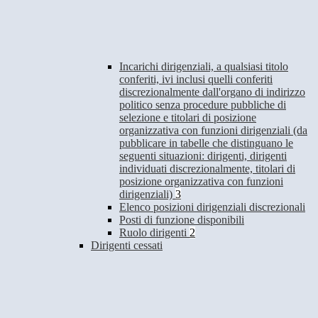
Incarichi dirigenziali, a qualsiasi titolo
conferiti, ivi inclusi quelli conferiti
discrezionalmente dall'organo di indirizzo
politico senza procedure pubbliche di
selezione e titolari di posizione
organizzativa con funzioni dirigenziali (da
pubblicare in tabelle che distinguano le
seguenti situazioni: dirigenti, dirigenti
individuati discrezionalmente, titolari di
posizione organizzativa con funzioni
dirigenziali)
3
Elenco posizioni dirigenziali discrezionali
Posti di funzione disponibili
Ruolo dirigenti
2
Dirigenti cessati