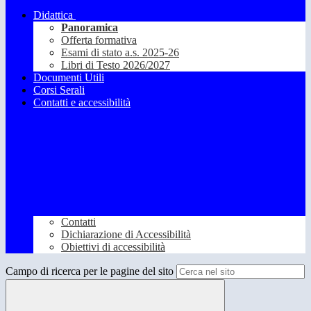
Didattica
Panoramica
Offerta formativa
Esami di stato a.s. 2025-26
Libri di Testo 2026/2027
Documenti Utili
Corsi Serali
Contatti e accessibilità
Contatti
Dichiarazione di Accessibilità
Obiettivi di accessibilità
Campo di ricerca per le pagine del sito