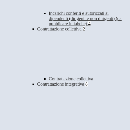
Incarichi conferiti e autorizzati ai
dipendenti (dirigenti e non dirigenti) (da
pubblicare in tabelle)
4
Contrattazione collettiva
2
Contrattazione collettiva
Contrattazione integrativa
8