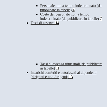
Personale non a tempo indeterminato (da
pubblicare in tabelle)
4
Costo del personale non a tempo
indeterminato (da pubblicare in tabelle)
7
Tassi di assenza
14
Tassi di assenza trimestrali (da pubblicare
in tabelle)
11
Incarichi conferiti e autorizzati ai dipendenti
(dirigenti e non dirigenti)
13