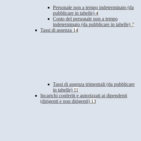
Personale non a tempo indeterminato (da
pubblicare in tabelle)
4
Costo del personale non a tempo
indeterminato (da pubblicare in tabelle)
7
Tassi di assenza
14
Tassi di assenza trimestrali (da pubblicare
in tabelle)
11
Incarichi conferiti e autorizzati ai dipendenti
(dirigenti e non dirigenti)
13