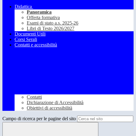
Didattica
Panoramica
Offerta formativa
Esami di stato a.s. 2025-26
Libri di Testo 2026/2027
Documenti Utili
Corsi Serali
Contatti e accessibilità
Contatti
Dichiarazione di Accessibilità
Obiettivi di accessibilità
Campo di ricerca per le pagine del sito