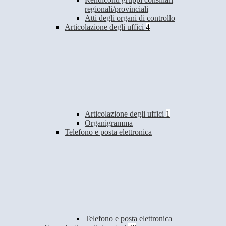
regionali/provinciali
Atti degli organi di controllo
Articolazione degli uffici
4
Articolazione degli uffici
1
Organigramma
Telefono e posta elettronica
Telefono e posta elettronica