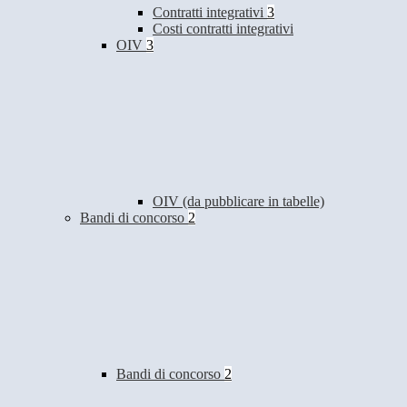
Contratti integrativi
3
Costi contratti integrativi
OIV
3
OIV (da pubblicare in tabelle)
Bandi di concorso
2
Bandi di concorso
2