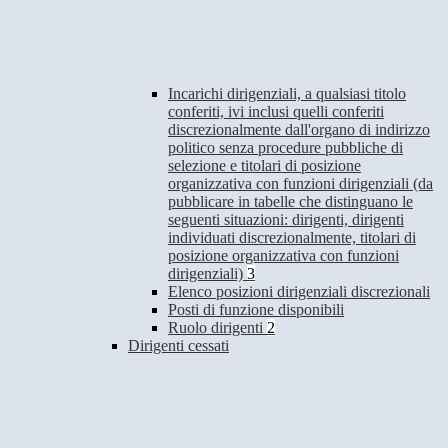
Incarichi dirigenziali, a qualsiasi titolo
conferiti, ivi inclusi quelli conferiti
discrezionalmente dall'organo di indirizzo
politico senza procedure pubbliche di
selezione e titolari di posizione
organizzativa con funzioni dirigenziali (da
pubblicare in tabelle che distinguano le
seguenti situazioni: dirigenti, dirigenti
individuati discrezionalmente, titolari di
posizione organizzativa con funzioni
dirigenziali)
3
Elenco posizioni dirigenziali discrezionali
Posti di funzione disponibili
Ruolo dirigenti
2
Dirigenti cessati