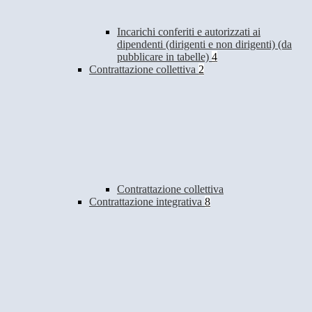
Incarichi conferiti e autorizzati ai
dipendenti (dirigenti e non dirigenti) (da
pubblicare in tabelle)
4
Contrattazione collettiva
2
Contrattazione collettiva
Contrattazione integrativa
8