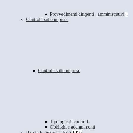
Provvedimenti dirigenti - amministrativi
4
Controlli sulle imprese
Controlli sulle imprese
Tipologie di controllo
Obblighi e adempimenti
Bandi di gara e contratti
1066