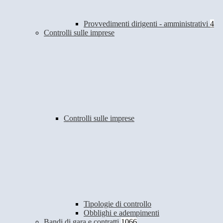
Provvedimenti dirigenti - amministrativi
4
Controlli sulle imprese
Controlli sulle imprese
Tipologie di controllo
Obblighi e adempimenti
Bandi di gara e contratti
1066