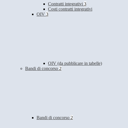
Contratti integrativi
3
Costi contratti integrativi
OIV
3
OIV (da pubblicare in tabelle)
Bandi di concorso
2
Bandi di concorso
2