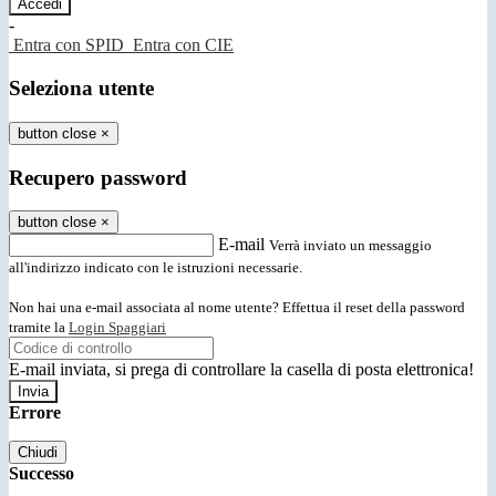
-
Entra con SPID
Entra con CIE
Seleziona utente
button close
×
Recupero password
button close
×
E-mail
Verrà inviato un messaggio
all'indirizzo indicato con le istruzioni necessarie.
Non hai una e-mail associata al nome utente? Effettua il reset della password
tramite la
Login Spaggiari
E-mail inviata, si prega di controllare la casella di posta elettronica!
Errore
Chiudi
Successo