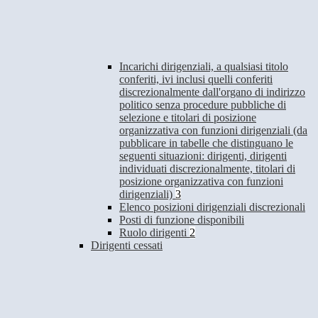
Incarichi dirigenziali, a qualsiasi titolo
conferiti, ivi inclusi quelli conferiti
discrezionalmente dall'organo di indirizzo
politico senza procedure pubbliche di
selezione e titolari di posizione
organizzativa con funzioni dirigenziali (da
pubblicare in tabelle che distinguano le
seguenti situazioni: dirigenti, dirigenti
individuati discrezionalmente, titolari di
posizione organizzativa con funzioni
dirigenziali)
3
Elenco posizioni dirigenziali discrezionali
Posti di funzione disponibili
Ruolo dirigenti
2
Dirigenti cessati