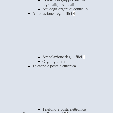
regionali/provinciali
Atti degli organi di controllo
Articolazione degli uffici
4
Articolazione degli uffici
1
Organigramma
Telefono e posta elettronica
Telefono e posta elettronica