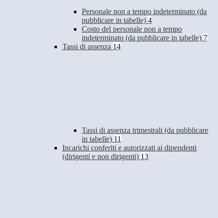
Personale non a tempo indeterminato (da
pubblicare in tabelle)
4
Costo del personale non a tempo
indeterminato (da pubblicare in tabelle)
7
Tassi di assenza
14
Tassi di assenza trimestrali (da pubblicare
in tabelle)
11
Incarichi conferiti e autorizzati ai dipendenti
(dirigenti e non dirigenti)
13