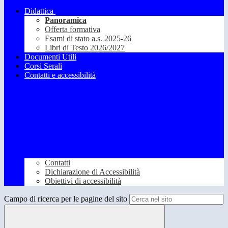
Didattica
Panoramica
Offerta formativa
Esami di stato a.s. 2025-26
Libri di Testo 2026/2027
Documenti Utili
Corsi Serali
Contatti e accessibilità
Contatti
Dichiarazione di Accessibilità
Obiettivi di accessibilità
Campo di ricerca per le pagine del sito