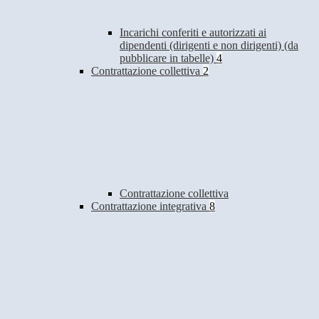
Incarichi conferiti e autorizzati ai
dipendenti (dirigenti e non dirigenti) (da
pubblicare in tabelle)
4
Contrattazione collettiva
2
Contrattazione collettiva
Contrattazione integrativa
8