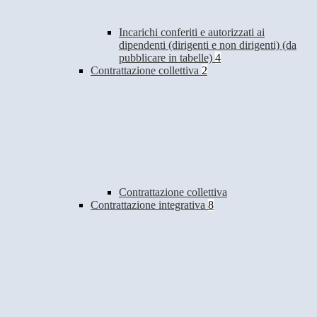
Incarichi conferiti e autorizzati ai
dipendenti (dirigenti e non dirigenti) (da
pubblicare in tabelle)
4
Contrattazione collettiva
2
Contrattazione collettiva
Contrattazione integrativa
8