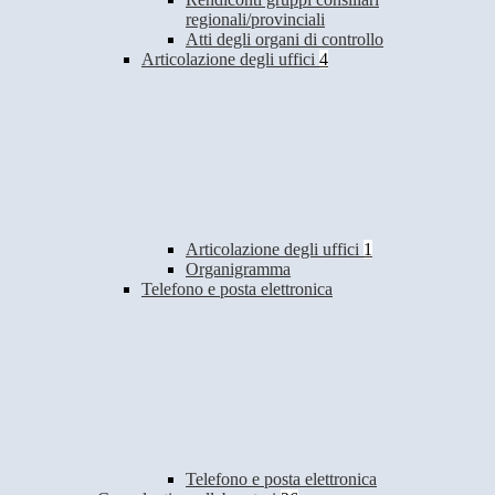
regionali/provinciali
Atti degli organi di controllo
Articolazione degli uffici
4
Articolazione degli uffici
1
Organigramma
Telefono e posta elettronica
Telefono e posta elettronica