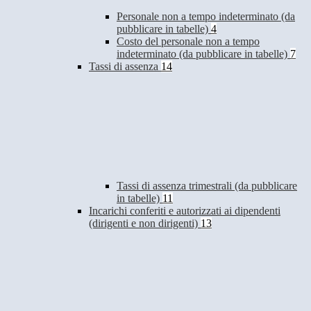
Personale non a tempo indeterminato (da
pubblicare in tabelle)
4
Costo del personale non a tempo
indeterminato (da pubblicare in tabelle)
7
Tassi di assenza
14
Tassi di assenza trimestrali (da pubblicare
in tabelle)
11
Incarichi conferiti e autorizzati ai dipendenti
(dirigenti e non dirigenti)
13