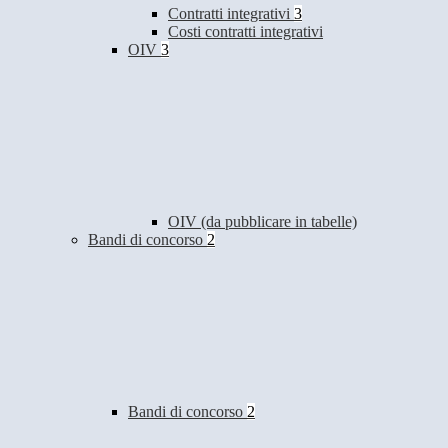
Contratti integrativi
3
Costi contratti integrativi
OIV
3
OIV (da pubblicare in tabelle)
Bandi di concorso
2
Bandi di concorso
2