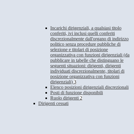
Incarichi dirigenziali, a qualsiasi titolo
conferiti, ivi inclusi quelli conferiti
discrezionalmente dall'organo di indirizzo
politico senza procedure pubbliche di
selezione e titolari di posizione
organizzativa con funzioni dirigenziali (da
pubblicare in tabelle che distinguano le
seguenti situazioni: dirigenti, dirigenti
individuati discrezionalmente, titolari di
posizione organizzativa con funzioni
dirigenziali)
3
Elenco posizioni dirigenziali discrezionali
Posti di funzione disponibili
Ruolo dirigenti
2
Dirigenti cessati