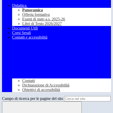
Didattica
Panoramica
Offerta formativa
Esami di stato a.s. 2025-26
Libri di Testo 2026/2027
Documenti Utili
Corsi Serali
Contatti e accessibilità
Contatti
Dichiarazione di Accessibilità
Obiettivi di accessibilità
Campo di ricerca per le pagine del sito