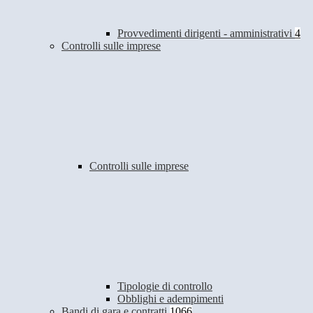
Provvedimenti dirigenti - amministrativi
4
Controlli sulle imprese
Controlli sulle imprese
Tipologie di controllo
Obblighi e adempimenti
Bandi di gara e contratti
1066