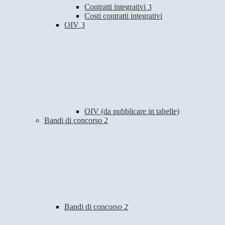
Contratti integrativi
3
Costi contratti integrativi
OIV
3
OIV (da pubblicare in tabelle)
Bandi di concorso
2
Bandi di concorso
2