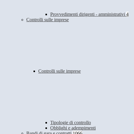
Provvedimenti dirigenti - amministrativi
4
Controlli sulle imprese
Controlli sulle imprese
Tipologie di controllo
Obblighi e adempimenti
Bandi di gara e contratti
1066