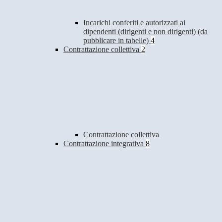
Incarichi conferiti e autorizzati ai
dipendenti (dirigenti e non dirigenti) (da
pubblicare in tabelle)
4
Contrattazione collettiva
2
Contrattazione collettiva
Contrattazione integrativa
8