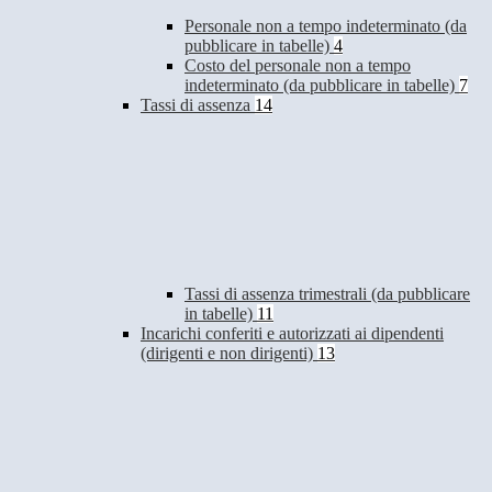
Personale non a tempo indeterminato (da
pubblicare in tabelle)
4
Costo del personale non a tempo
indeterminato (da pubblicare in tabelle)
7
Tassi di assenza
14
Tassi di assenza trimestrali (da pubblicare
in tabelle)
11
Incarichi conferiti e autorizzati ai dipendenti
(dirigenti e non dirigenti)
13