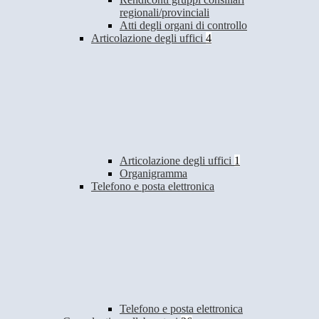
regionali/provinciali
Atti degli organi di controllo
Articolazione degli uffici
4
Articolazione degli uffici
1
Organigramma
Telefono e posta elettronica
Telefono e posta elettronica