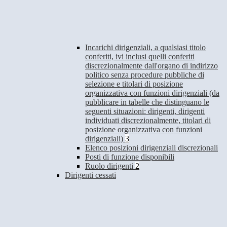
Incarichi dirigenziali, a qualsiasi titolo
conferiti, ivi inclusi quelli conferiti
discrezionalmente dall'organo di indirizzo
politico senza procedure pubbliche di
selezione e titolari di posizione
organizzativa con funzioni dirigenziali (da
pubblicare in tabelle che distinguano le
seguenti situazioni: dirigenti, dirigenti
individuati discrezionalmente, titolari di
posizione organizzativa con funzioni
dirigenziali)
3
Elenco posizioni dirigenziali discrezionali
Posti di funzione disponibili
Ruolo dirigenti
2
Dirigenti cessati