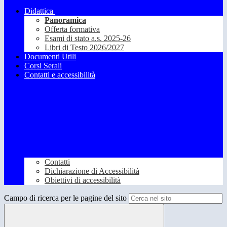
Didattica
Panoramica
Offerta formativa
Esami di stato a.s. 2025-26
Libri di Testo 2026/2027
Documenti Utili
Corsi Serali
Contatti e accessibilità
Contatti
Dichiarazione di Accessibilità
Obiettivi di accessibilità
Campo di ricerca per le pagine del sito