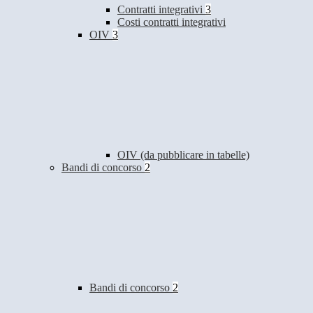
Contratti integrativi
3
Costi contratti integrativi
OIV
3
OIV (da pubblicare in tabelle)
Bandi di concorso
2
Bandi di concorso
2