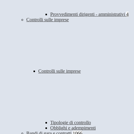
Provvedimenti dirigenti - amministrativi
4
Controlli sulle imprese
Controlli sulle imprese
Tipologie di controllo
Obblighi e adempimenti
Bandi di gara e contratti
1066