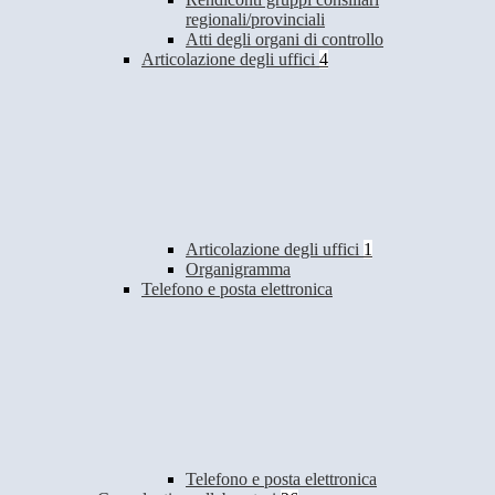
regionali/provinciali
Atti degli organi di controllo
Articolazione degli uffici
4
Articolazione degli uffici
1
Organigramma
Telefono e posta elettronica
Telefono e posta elettronica