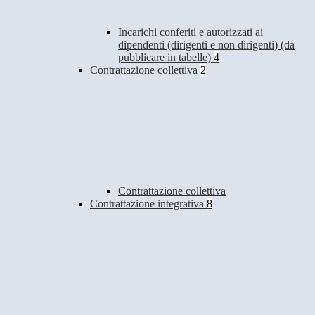
Incarichi conferiti e autorizzati ai
dipendenti (dirigenti e non dirigenti) (da
pubblicare in tabelle)
4
Contrattazione collettiva
2
Contrattazione collettiva
Contrattazione integrativa
8