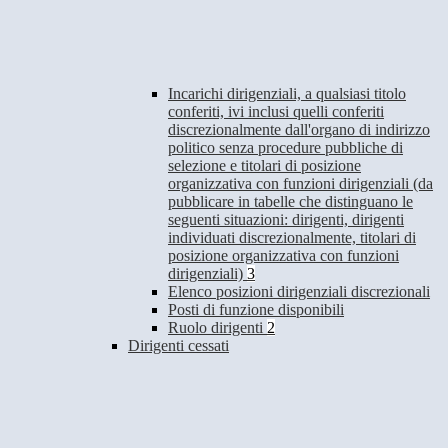
Incarichi dirigenziali, a qualsiasi titolo
conferiti, ivi inclusi quelli conferiti
discrezionalmente dall'organo di indirizzo
politico senza procedure pubbliche di
selezione e titolari di posizione
organizzativa con funzioni dirigenziali (da
pubblicare in tabelle che distinguano le
seguenti situazioni: dirigenti, dirigenti
individuati discrezionalmente, titolari di
posizione organizzativa con funzioni
dirigenziali)
3
Elenco posizioni dirigenziali discrezionali
Posti di funzione disponibili
Ruolo dirigenti
2
Dirigenti cessati