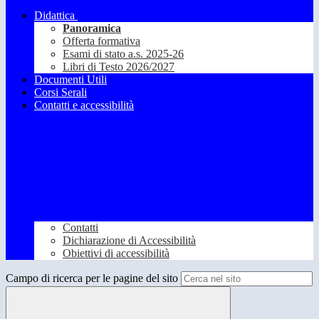
Didattica
Panoramica
Offerta formativa
Esami di stato a.s. 2025-26
Libri di Testo 2026/2027
Documenti Utili
Corsi Serali
Contatti e accessibilità
Contatti
Dichiarazione di Accessibilità
Obiettivi di accessibilità
Campo di ricerca per le pagine del sito