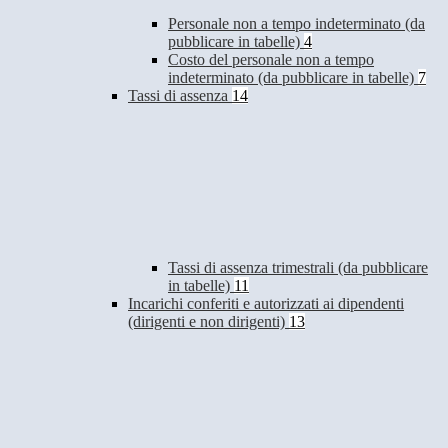
Personale non a tempo indeterminato (da
pubblicare in tabelle)
4
Costo del personale non a tempo
indeterminato (da pubblicare in tabelle)
7
Tassi di assenza
14
Tassi di assenza trimestrali (da pubblicare
in tabelle)
11
Incarichi conferiti e autorizzati ai dipendenti
(dirigenti e non dirigenti)
13