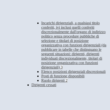
Incarichi dirigenziali, a qualsiasi titolo
conferiti, ivi inclusi quelli conferiti
discrezionalmente dall'organo di indirizzo
politico senza procedure pubbliche di
selezione e titolari di posizione
organizzativa con funzioni dirigenziali (da
pubblicare in tabelle che distinguano le
seguenti situazioni: dirigenti, dirigenti
individuati discrezionalmente, titolari di
posizione organizzativa con funzioni
dirigenziali)
3
Elenco posizioni dirigenziali discrezionali
Posti di funzione disponibili
Ruolo dirigenti
2
Dirigenti cessati