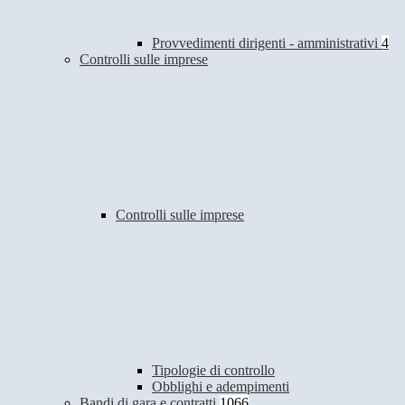
Provvedimenti dirigenti - amministrativi
4
Controlli sulle imprese
Controlli sulle imprese
Tipologie di controllo
Obblighi e adempimenti
Bandi di gara e contratti
1066