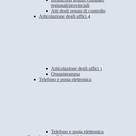
regionali/provinciali
Atti degli organi di controllo
Articolazione degli uffici
4
Articolazione degli uffici
1
Organigramma
Telefono e posta elettronica
Telefono e posta elettronica