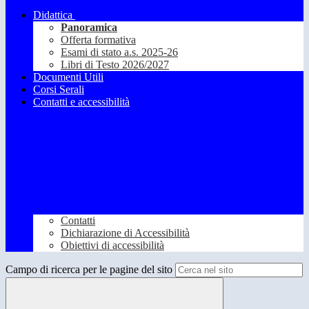
Didattica
Panoramica
Offerta formativa
Esami di stato a.s. 2025-26
Libri di Testo 2026/2027
Documenti Utili
Corsi Serali
Contatti e accessibilità
Contatti
Dichiarazione di Accessibilità
Obiettivi di accessibilità
Campo di ricerca per le pagine del sito