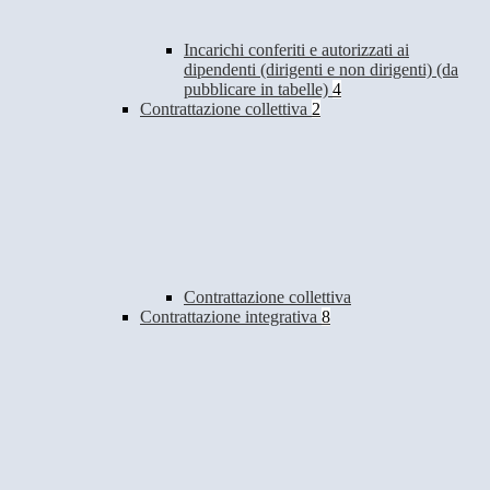
Incarichi conferiti e autorizzati ai
dipendenti (dirigenti e non dirigenti) (da
pubblicare in tabelle)
4
Contrattazione collettiva
2
Contrattazione collettiva
Contrattazione integrativa
8