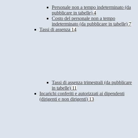
Personale non a tempo indeterminato (da
pubblicare in tabelle)
4
Costo del personale non a tempo
indeterminato (da pubblicare in tabelle)
7
Tassi di assenza
14
Tassi di assenza trimestrali (da pubblicare
in tabelle)
11
Incarichi conferiti e autorizzati ai dipendenti
(dirigenti e non dirigenti)
13