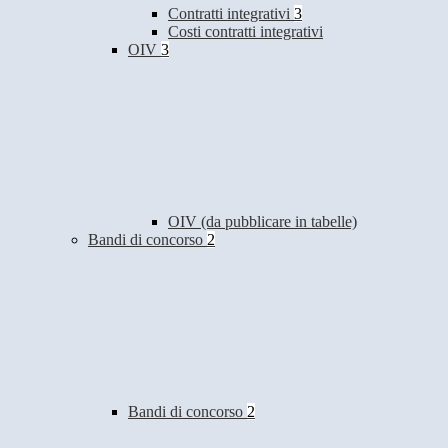
Contratti integrativi
3
Costi contratti integrativi
OIV
3
OIV (da pubblicare in tabelle)
Bandi di concorso
2
Bandi di concorso
2