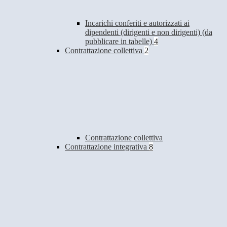
Incarichi conferiti e autorizzati ai
dipendenti (dirigenti e non dirigenti) (da
pubblicare in tabelle)
4
Contrattazione collettiva
2
Contrattazione collettiva
Contrattazione integrativa
8