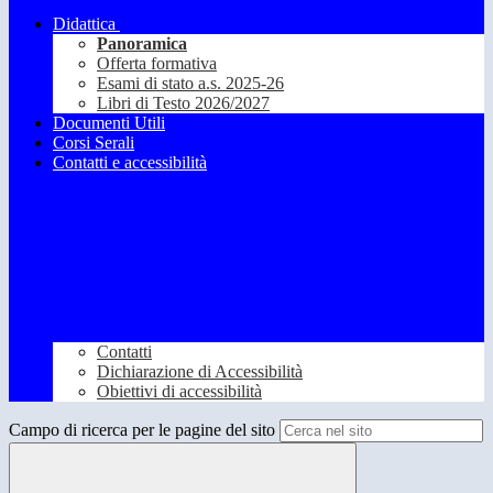
Didattica
Panoramica
Offerta formativa
Esami di stato a.s. 2025-26
Libri di Testo 2026/2027
Documenti Utili
Corsi Serali
Contatti e accessibilità
Contatti
Dichiarazione di Accessibilità
Obiettivi di accessibilità
Campo di ricerca per le pagine del sito