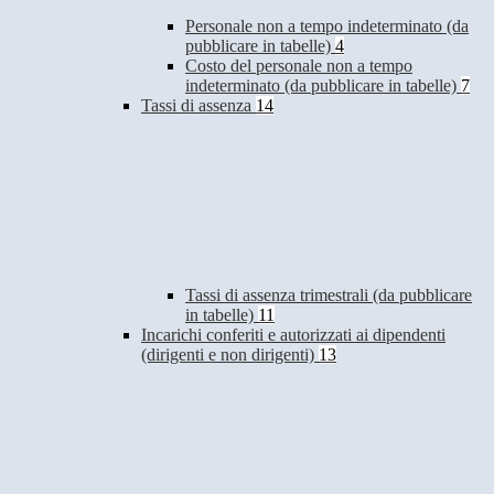
Personale non a tempo indeterminato (da
pubblicare in tabelle)
4
Costo del personale non a tempo
indeterminato (da pubblicare in tabelle)
7
Tassi di assenza
14
Tassi di assenza trimestrali (da pubblicare
in tabelle)
11
Incarichi conferiti e autorizzati ai dipendenti
(dirigenti e non dirigenti)
13