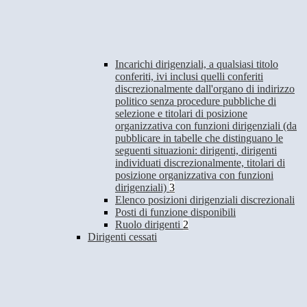
Incarichi dirigenziali, a qualsiasi titolo
conferiti, ivi inclusi quelli conferiti
discrezionalmente dall'organo di indirizzo
politico senza procedure pubbliche di
selezione e titolari di posizione
organizzativa con funzioni dirigenziali (da
pubblicare in tabelle che distinguano le
seguenti situazioni: dirigenti, dirigenti
individuati discrezionalmente, titolari di
posizione organizzativa con funzioni
dirigenziali)
3
Elenco posizioni dirigenziali discrezionali
Posti di funzione disponibili
Ruolo dirigenti
2
Dirigenti cessati