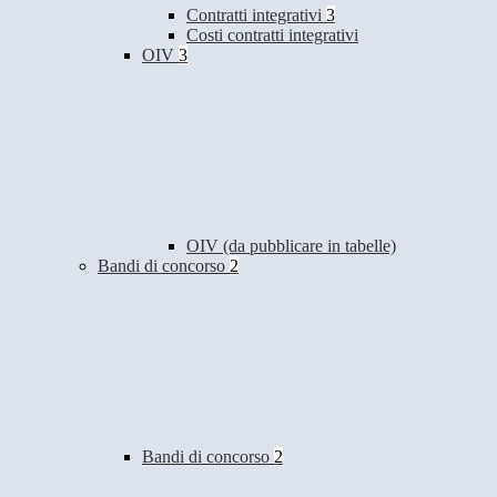
Contratti integrativi
3
Costi contratti integrativi
OIV
3
OIV (da pubblicare in tabelle)
Bandi di concorso
2
Bandi di concorso
2