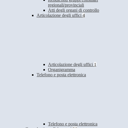
regionali/provinciali
Atti degli organi di controllo
Articolazione degli uffici
4
Articolazione degli uffici
1
Organigramma
Telefono e posta elettronica
Telefono e posta elettronica