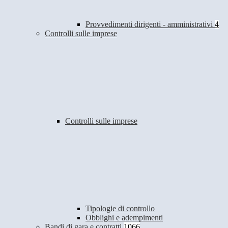
Provvedimenti dirigenti - amministrativi
4
Controlli sulle imprese
Controlli sulle imprese
Tipologie di controllo
Obblighi e adempimenti
Bandi di gara e contratti
1066