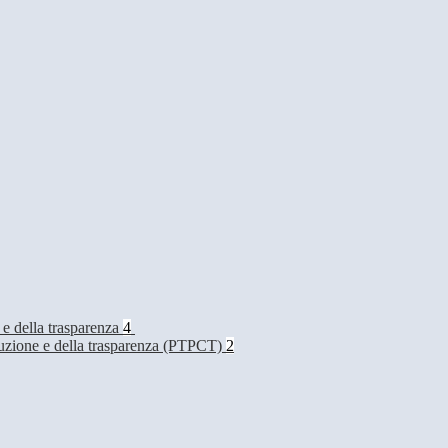
 e della trasparenza
4
rruzione e della trasparenza (PTPCT)
2