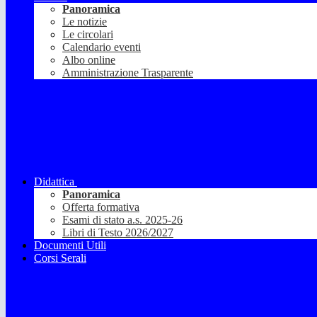
Panoramica
Le notizie
Le circolari
Calendario eventi
Albo online
Amministrazione Trasparente
Didattica
Panoramica
Offerta formativa
Esami di stato a.s. 2025-26
Libri di Testo 2026/2027
Documenti Utili
Corsi Serali