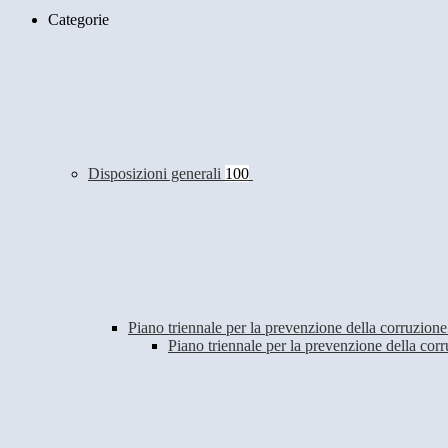
Categorie
Disposizioni generali
100
Piano triennale per la prevenzione della corruzione
Piano triennale per la prevenzione della co