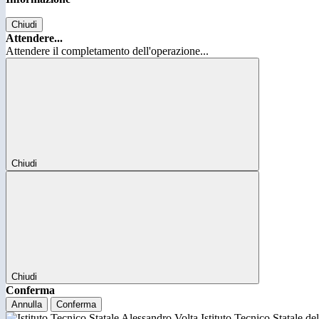
Chiudi
Attendere...
Attendere il completamento dell'operazione...
Chiudi
Chiudi
Conferma
Annulla
Conferma
Istituto Tecnico Statale d