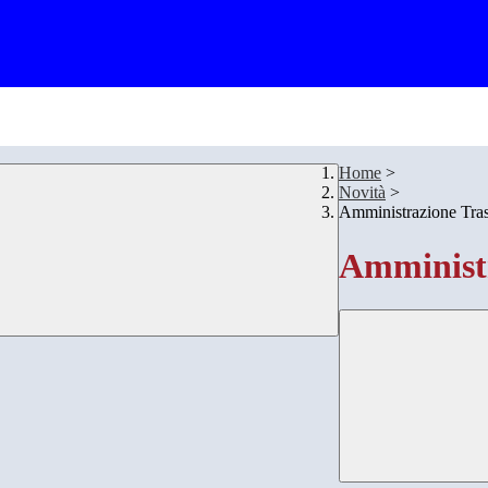
Home
>
Novità
>
Amministrazione Tra
Amministr