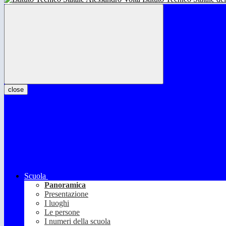
close
Scuola
Panoramica
Presentazione
I luoghi
Le persone
I numeri della scuola